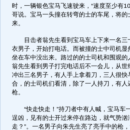
时，一辆银色宝马飞速驶来，“速度至少有10
哥说。宝马一头撞在转弯的士的车尾，将的
来。
目击者翁先生看到宝马车上下来一名三
衣男子，开始打电话。而被撞的士中司机显
坐在车中没出来。路过的的士司机和围观的
翁先生看到男子打完电话后不一会儿，从世
冲出三名男子，有人手上拿着刀，三人很快
合，的士司机们看清，除了一人持刀，有人
枪。
“快走快走！”持刀者中有人喊，宝马车
逞凶，见有的士开过来停在路边，就气势汹
走？”。一名男子向朱先生亮了亮手中的枪，