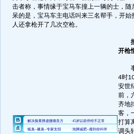
击者称，事情缘于宝马车撞上一辆的士，随
呆的是，宝马车主电话叫来三名帮手，开始
人还拿枪开了几次空枪。
撞
开枪
事
4时
安世
前，
齐地
客，
打算
调头