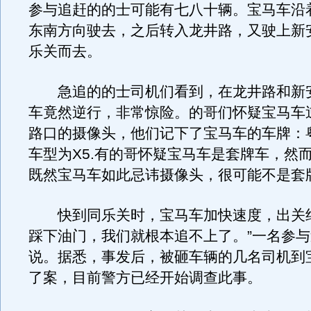
参与追赶的的士可能有七八十辆。宝马车沿
东南方向驶去，之后转入龙井路，又驶上新
乐关而去。
急追的的士司机们看到，在龙井路和新
车竟然逆行，非常惊险。的哥们怀疑宝马车
路口的摄像头，他们记下了宝马车的车牌：粤B
车型为X5.有的哥怀疑宝马车是套牌车，然
既然宝马车如此忌讳摄像头，很可能不是套
快到同乐关时，宝马车加快速度，出关绝
踩下油门，我们就根本追不上了。”一名参
说。据悉，事发后，被砸车辆的几名司机到
了案，目前警方已经开始调查此事。