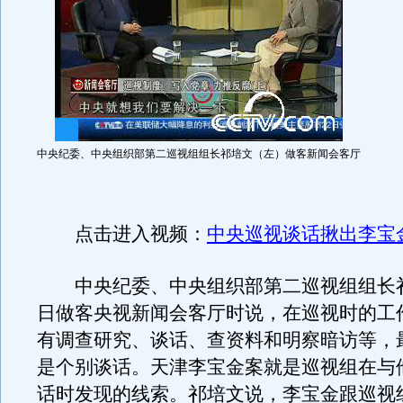
中央纪委、中央组织部第二巡视组组长祁培文（左）做客新闻会客厅
点击进入视频：
中央巡视谈话揪出李宝
中央纪委、中央组织部第二巡视组组长祁
日做客央视新闻会客厅时说，在巡视时的工
有调查研究、谈话、查资料和明察暗访等，
是个别谈话。天津李宝金案就是巡视组在与
话时发现的线索。祁培文说，李宝金跟巡视