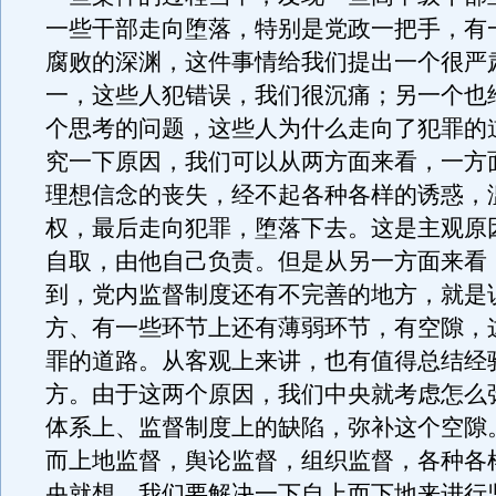
一些干部走向堕落，特别是党政一把手，有
腐败的深渊，这件事情给我们提出一个很严
一，这些人犯错误，我们很沉痛；另一个也
个思考的问题，这些人为什么走向了犯罪的
究一下原因，我们可以从两方面来看，一方
理想信念的丧失，经不起各种各样的诱惑，
权，最后走向犯罪，堕落下去。这是主观原
自取，由他自己负责。但是从另一方面来看
到，党内监督制度还有不完善的地方，就是
方、有一些环节上还有薄弱环节，有空隙，
罪的道路。从客观上来讲，也有值得总结经
方。由于这两个原因，我们中央就考虑怎么
体系上、监督制度上的缺陷，弥补这个空隙
而上地监督，舆论监督，组织监督，各种各
央就想，我们要解决一下自上而下地来进行