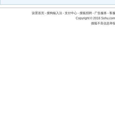
设置首页
-
搜狗输入法
-
支付中心
-
搜狐招聘
-
广告服务
-
客
Copyright
©
2016 Sohu.com 
搜狐不良信息举