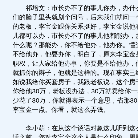
祁培文：市长办不了的事儿你办，办什
们的脑子里头就划个问号，后来我们就问一
的老板，李宝金跟你关系挺好，李宝金说他
儿都可以办，市长办不了的事儿他都能办，
什么呢？那能办，你不给他办，他办你。懂
不给他办，他要办你，明白了，原来李宝金
职权，让人家给他办事，你要是不给他办，
就抓你的辫子，他就是这样的。现在事实已
如说我给你买套房子，我跟老板说，这个房子
你给他30万，老板没办法，30万就卖给你
少花了30万，你就得表示一个意思，省那3
李宝金一点。你看，就这么弄钱。
李小萌：在从这个谈话对象这儿听到这
话之前，您对李宝金这个人是什么印象，周