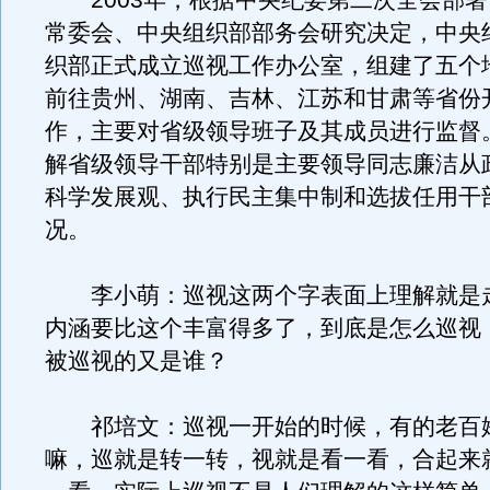
2003年，根据中央纪委第二次全会部署
常委会、中央组织部部务会研究决定，中央
织部正式成立巡视工作办公室，组建了五个
前往贵州、湖南、吉林、江苏和甘肃等省份
作，主要对省级领导班子及其成员进行监督
解省级领导干部特别是主要领导同志廉洁从
科学发展观、执行民主集中制和选拔任用干
况。
李小萌：巡视这两个字表面上理解就是
内涵要比这个丰富得多了，到底是怎么巡视
被巡视的又是谁？
祁培文：巡视一开始的时候，有的老百
嘛，巡就是转一转，视就是看一看，合起来