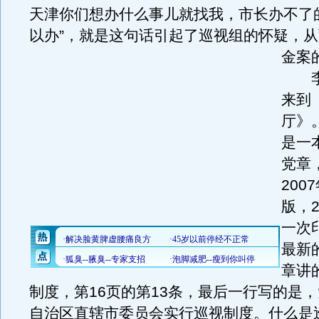
天津你们想办什么事儿就找我，市长办不了
以办”，就是这句话引起了巡视组的怀疑，
金案
李
来到
厅》
是一
党章
200
版，2
一次
最新
章讲
制度，第16页的第13条，最后一行写的是
自治区直辖市委员会实行巡视制度。什么是