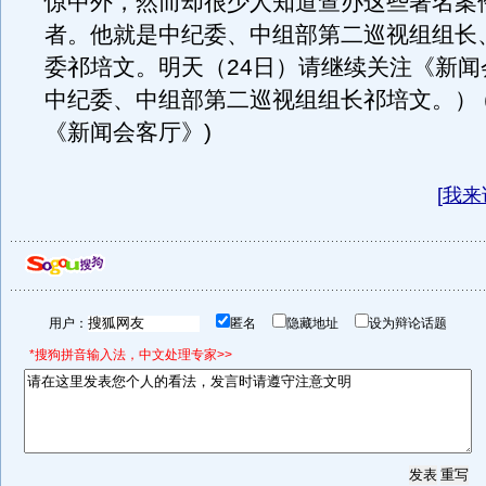
惊中外，然而却很少人知道查办这些著名案
者。他就是中纪委、中组部第二巡视组组长
委祁培文。明天（24日）请继续关注《新闻
中纪委、中组部第二巡视组组长祁培文。） 
《新闻会客厅》)
[
我来
用户：
匿名
隐藏地址
设为辩论话题
*搜狗拼音输入法，中文处理专家>>