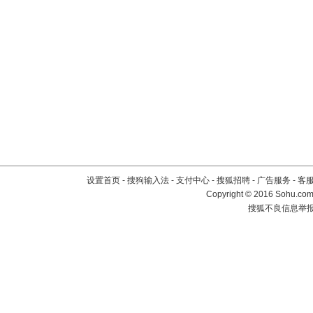
设置首页
-
搜狗输入法
-
支付中心
-
搜狐招聘
-
广告服务
-
客
Copyright
©
2016 Sohu.com 
搜狐不良信息举