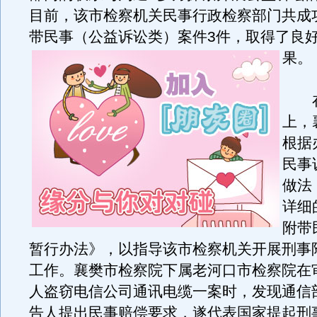
目前，该市检察机关民事行政检察部门共成
带民事（公益诉讼类）案件3件，取得了良
果。
在
上，
根据
民事
做法
详细
附带
暂行办法》，以指导该市检察机关开展刑事
工作。襄樊市检察院下属老河口市检察院在
人盗窃电信公司通讯电缆一案时，发现通信
告人提出民事赔偿要求，遂代表国家提起刑