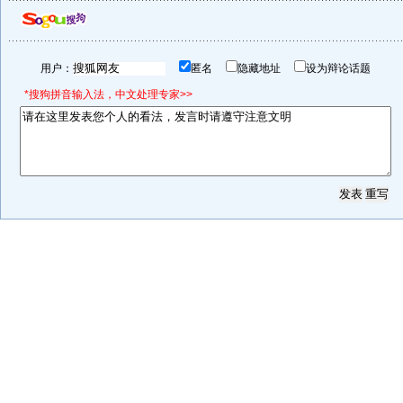
用户：
匿名
隐藏地址
设为辩论话题
*搜狗拼音输入法，中文处理专家>>