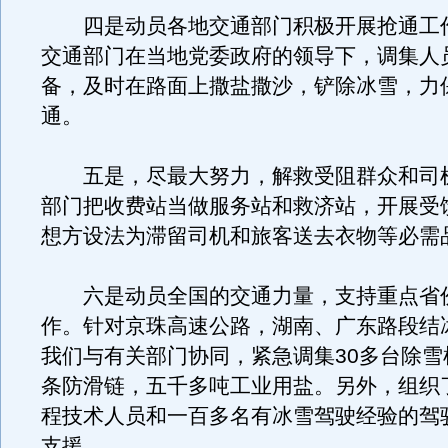
四是动员各地交通部门积极开展抢通工
交通部门在当地党委政府的领导下，调集人
备，及时在路面上撒盐撒沙，铲除冰雪，力
通。
五是，尽最大努力，解救受阻群众和司
部门把收费站当做服务站和救济站，开展受
想方设法为滞留司机和旅客送去衣物等必需
六是动员全国的交通力量，支持重点省
作。针对京珠高速公路，湖南、广东路段结
我们与有关部门协同，紧急调集30多台除雪
条防滑链，五千多吨工业用盐。另外，组织
程技术人员和一百多名有冰雪驾驶经验的驾
支援。