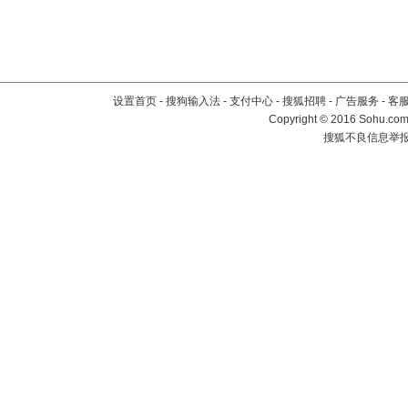
设置首页
-
搜狗输入法
-
支付中心
-
搜狐招聘
-
广告服务
-
客
Copyright
©
2016 Sohu.com 
搜狐不良信息举