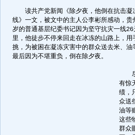
读共产党新闻《除夕夜，他倒在抗击凝
线》一文，被文中的主人公李彬所感动，贵州
岁的普通基层纪委书记因为坚守抗灾一线26
里，他徒步不停来回走在冰冻的山路上，用
挑，为被困在凝冻灾害中的群众送去米、油
最后因为不堪重负，倒在除夕夜。
尽
有惊
绩，
众送
油等
这些
群众