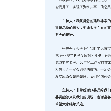
革加以解决。我们觉得水制通过改革
能提升了，实现了资料共享、信息共
主持人：我觉得您的建议非常的细
建议尽快的落实，变成实实在在的事
两会的祝语。
张寿全：今天上午我听了温家宝总
充 分体现了科学发展观的要求，体
成绩非常显著。08年的工作安排非
相信大会一定会圆满的成功。一定会
发展应该会越来越好。我们的国家会
主持人：非常感谢张委员给我们讲
委员能够来到我们的现场，也谢谢各
希望大家继续关注。