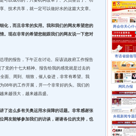
是可以成功的，只要机构改革了、人员整合了、功
享、技术共享，就一定可以做好水的这篇大文章。
化，而且非常的实用。我和我们的网友希望您的
两会你关心什
情。现在非常的希望您能跟我们的网友说一下您对
寄语省级领
理的报告，下午正在讨论。应该说政府工作报告
现了党的十七大精神。报告给我的感觉就是过去的
常全面、周到、细致，催人奋进，非常有希望。我
为08年的工作开展，开一个非常好的头。我们的
网民办报
越来越强大，越来越昌盛。
了这么多有关奥运用水保障的话题。非常感谢张
央视新闻专题
位网友能够参加我们的访谈，谢谢各位的支持，也