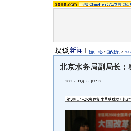
搜狐
ChinaRen
17173
焦点房
新闻中心
>
国内新闻
>
20
北京水务局副局长：
2008年03月06日00:13