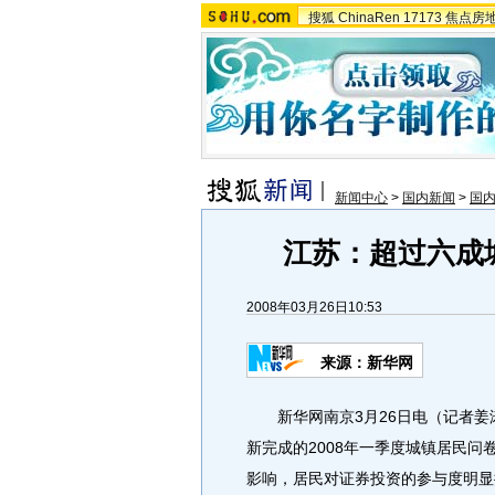
搜狐
ChinaRen
17173
焦点房
新闻中心
>
国内新闻
>
国
江苏：超过六成
2008年03月26日10:53
来源：新华网
新华网南京3月26日电（记者姜
新完成的2008年一季度城镇居民
影响，居民对证券投资的参与度明显