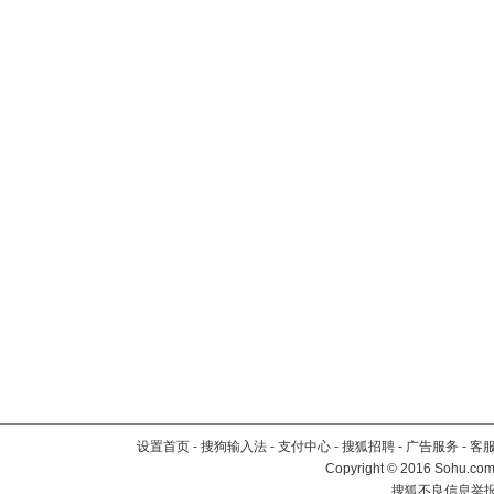
设置首页
-
搜狗输入法
-
支付中心
-
搜狐招聘
-
广告服务
-
客
Copyright
©
2016 Sohu.com 
搜狐不良信息举