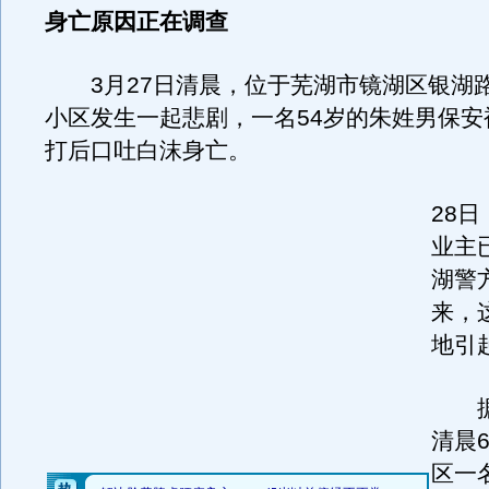
身亡原因正在调查
3月27日清晨，位于芜湖市镜湖区银湖
小区发生一起悲剧，一名54岁的朱姓男保安
打后口吐白沫身亡。
28
业主
湖警
来，
地引
据
清晨
区一