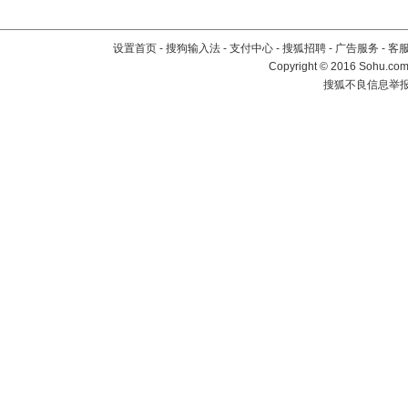
设置首页
-
搜狗输入法
-
支付中心
-
搜狐招聘
-
广告服务
-
客
Copyright
©
2016 Sohu.com 
搜狐不良信息举