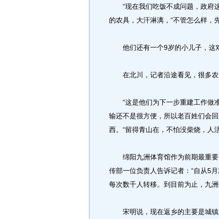
“现在我们吃饭不成问题，政府这
的农具，大汗淋漓，“不管怎么样，
他们还有一个9岁的小儿子，这对
在北川，记者沿途看见，很多农民
“这是他们为下一步重建工作做准
输还不是很方便，所以老百姓们会回
西。“留得青山在，不怕没柴烧，人
绵阳九洲体育馆作为前期最重要的
传部一位负责人告诉记者：“自从5
每次数千人转移。到目前为止，九洲
宋明说，现在返乡的主要是城镇和