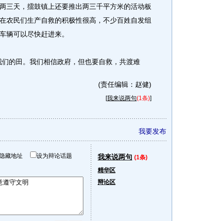
两三天，擂鼓镇上还要推出两三千平方米的活动板
在农民们生产自救的积极性很高，不少百姓自发组
车辆可以尽快赶进来。
们的田。我们相信政府，但也要自救，共渡难
(责任编辑：赵健)
[
我来说两句
(1条)
]
我要发布
隐藏地址
设为辩论话题
我来说两句
(1条)
精华区
辩论区