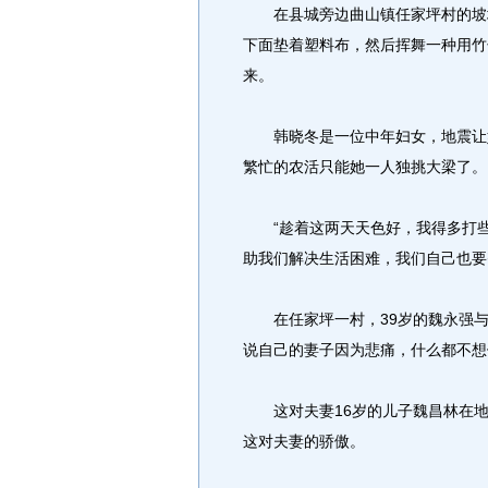
在县城旁边曲山镇任家坪村的坡地
下面垫着塑料布，然后挥舞一种用竹
来。
韩晓冬是一位中年妇女，地震让她
繁忙的农活只能她一人独挑大梁了。
“趁着这两天天色好，我得多打些油
助我们解决生活困难，我们自己也要
在任家坪一村，39岁的魏永强与
说自己的妻子因为悲痛，什么都不想
这对夫妻16岁的儿子魏昌林在地
这对夫妻的骄傲。