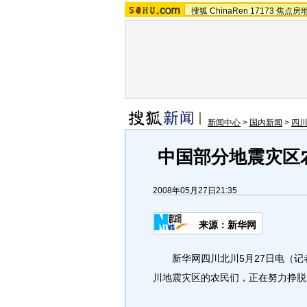
搜狐
ChinaRen
17173
焦点房
新闻中心
>
国内新闻
>
四川
中国部分地震灾区
2008年05月27日21:35
来源：新华网
新华网四川北川5月27日电（记
川地震灾区的农民们，正在努力挣脱