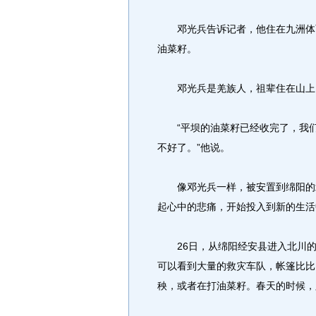
邓光兵告诉记者，他住在九洲体育
油菜籽。
邓光兵是羌族人，祖辈住在山上，
“平坝的油菜籽已经收完了，我们
不好了。”他说。
像邓光兵一样，被安置到绵阳的北
起心中的悲痛，开始投入到新的生活
26日，从绵阳经安县进入北川的
可以看到大量的救灾车队，帐篷比比
秧，或者在打油菜籽。春天的时候，