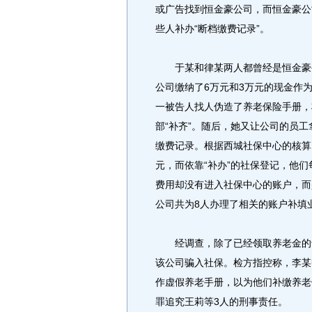
或广告找到恒金豪公司，而恒金豪公
些人补办“断档缴费记录”。
于某和律某两人都曾经是恒金豪公
公司缴纳了6万元和3万元的现金作
一被告人找人伪造了养老保险手册，将于
部“补齐”。随后，她又让公司的员
缴费记录。根据西城社保中心的核算
元，而依靠“补办”的社保登记，他们每月
费用却没有进入社保中心的账户，而
公司共为8人办理了相关的账户补填
经调查，除了已经领取养老金的于
该公司骗入社保。检方指控称，李某
作虚假养老手册，以为他们补缴养老
罪追究王莉等3人的刑事责任。