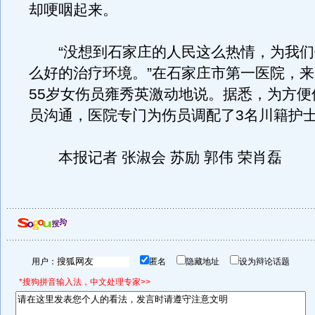
却哽咽起来。
“没想到石家庄的人民这么热情，为我们
么好的治疗环境。”在石家庄市第一医院，
55岁女伤员雍秀英激动地说。据悉，为方便
员沟通，医院专门为伤员调配了3名川籍护
本报记者 张淑会 苏励 郭伟 荣肖磊
用户：
匿名
隐藏地址
设为辩论话题
*搜狗拼音输入法，中文处理专家>>