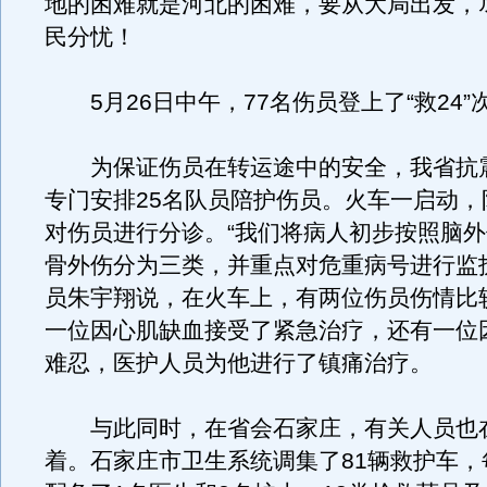
地的困难就是河北的困难，要从大局出发，
民分忧！
5月26日中午，77名伤员登上了“救24”
为保证伤员在转运途中的安全，我省抗
专门安排25名队员陪护伤员。火车一启动，
对伤员进行分诊。“我们将病人初步按照脑
骨外伤分为三类，并重点对危重病号进行监
员朱宇翔说，在火车上，有两位伤员伤情比
一位因心肌缺血接受了紧急治疗，还有一位
难忍，医护人员为他进行了镇痛治疗。
与此同时，在省会石家庄，有关人员也
着。石家庄市卫生系统调集了81辆救护车，