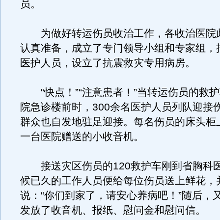
员。
为做好转运伤员收治工作，各收治医院
认真准备，成立了专门领导小组和专家组，
医护人员，设立了抗震救灾专用病房。
“快点！”“注意患者！”当转运伤员的救
院急诊楼前时，300余名医护人员列队迎接
群众也自发地驻足迎接。每名伤员的床头柜
一台医院赠送的小收音机。
接送灾区伤员的120救护车刚到省胸科
候已久的工作人员便给每位伤员送上鲜花，
说：“你们到家了，请安心养病吧！”随后，
发放了收音机、报纸、慰问金和慰问信。