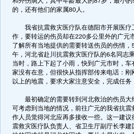
和外伤病人，其中年龄最大的87岁，最小的
的，还有他们的家属80人。
我省抗震救灾医疗队在德阳市开展医疗
作，要转运的伤员却在220多公里外的广元
了解所有当地提供的需要转送伤员的伤情，5
午，河北省赴川抗震救灾医疗队的6名同志
当时，路上下起了小雨，快到广元市时，车
家没有在意，但很快从指挥部传来电话：刚
以上的地震，要求大家注意安全，完成任务
最初确定的需要转到河北救治的伤员大约
可考虑到当地的情况，前往广元的我省抗震
作人员觉得河北应再多接收一些。这一建议
震救灾医疗队负责人、省卫生厅副厅长李建