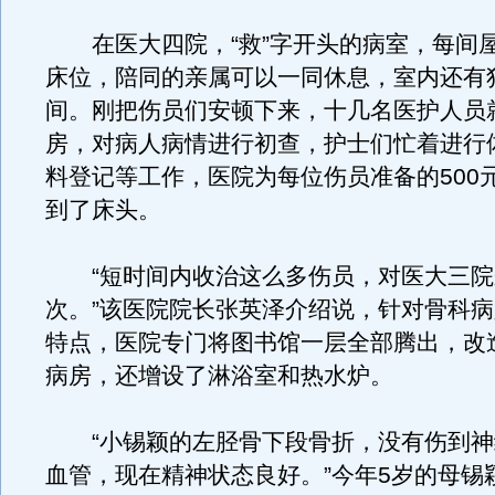
在医大四院，“救”字开头的病室，每间
床位，陪同的亲属可以一同休息，室内还有
间。刚把伤员们安顿下来，十几名医护人员
房，对病人病情进行初查，护士们忙着进行
料登记等工作，医院为每位伤员准备的500
到了床头。
“短时间内收治这么多伤员，对医大三院
次。”该医院院长张英泽介绍说，针对骨科
特点，医院专门将图书馆一层全部腾出，改
病房，还增设了淋浴室和热水炉。
“小锡颖的左胫骨下段骨折，没有伤到神
血管，现在精神状态良好。”今年5岁的母锡