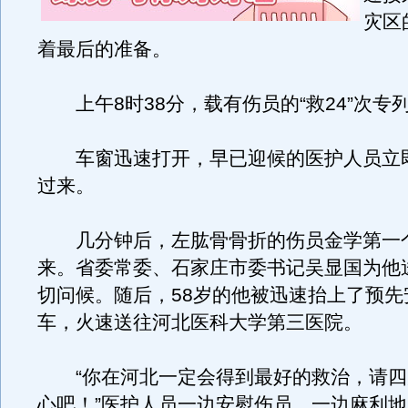
灾区
着最后的准备。
上午8时38分，载有伤员的“救24”次专
车窗迅速打开，早已迎候的医护人员立
过来。
几分钟后，左肱骨骨折的伤员金学第一
来。省委常委、石家庄市委书记吴显国为他
切问候。随后，58岁的他被迅速抬上了预先
车，火速送往河北医科大学第三医院。
“你在河北一定会得到最好的救治，请四
心吧！”医护人员一边安慰伤员，一边麻利