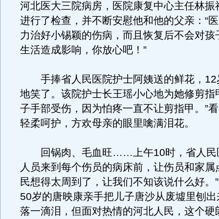
河北医大三院病房，医院康复中心主任林振
进行了检查，并不断安慰他和他的父亲：“
力治好小锡颖的伤病，而且恢复后不会对孩
生活造成影响，你放心吧！”
手捧省人民医院护士阿姨送的鲜花，12
地笑了。该院护士长王瑶小心地为她修剪指
子手部受伤，因为怕疼一直不让剪指甲。”
轻柔呵护，方欢母亲的眼里噙满泪花。
回锅肉、毛血旺……上午10时，省人民
人员来到每个伤员的病床前，让伤员和家属
民想得太周到了，让我们不知该说什么好。
50岁的唐映康亲手把儿子唐沙从废墟里刨出
落一滴泪，但面对热情的河北人民，这个硬