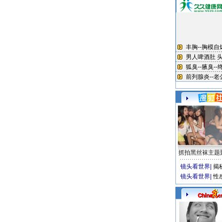
抓拍黑丝袜主题
镜头看世界
|
揭
镜头看世界
|
性