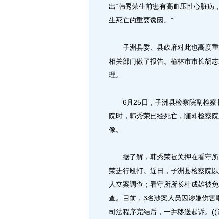
出“韩秀荣生前患有高血压性心脏病
生死亡的重要诱因。”
子洲县委、县政府对此也高度重视
相关部门做了报告。榆林市市长胡志
理。
6月25日，子洲县检察院副检察
院时，韩秀荣已经死亡，随即检察院
像。
据了解，韩秀荣被关押在看守所后
荣进行殴打。近日，子洲县检察院以
人立案调查；看守所所长杜成雄被免
查。目前，3名涉案人员因涉嫌伤害
司法程序完结后，一并移送起诉。((记