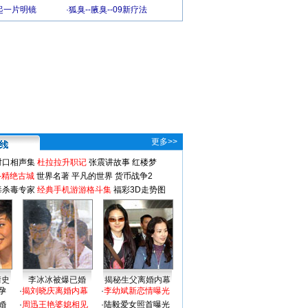
起一片明镜
·
狐臭--腋臭--09新疗法
更多>>
对口相声集
杜拉拉升职记
张震讲故事
红楼梦
-精绝古城
世界名著
平凡的世界
货币战争2
毒杀毒专家
经典手机游游格斗集
福彩3D走势图
情史
李冰冰被爆已婚
揭秘生父离婚内幕
孕
·
揭刘晓庆离婚内幕
·
李幼斌新恋情曝光
婚
·
周迅王艳婆媳相见
·
陆毅爱女照首曝光