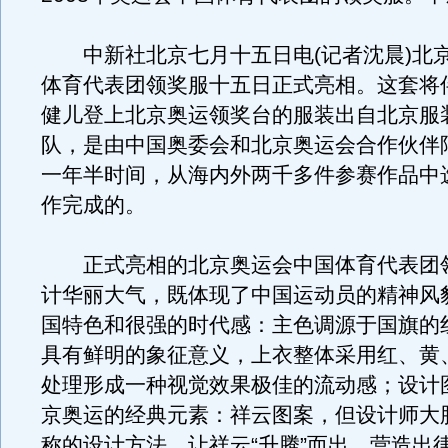
中新社北京七月十五日电(记者沈晨)北
体育代表团领奖服十五日正式亮相。这套将
健儿登上北京奥运领奖台的服装出自北京服
队，是由中国奥委会和北京奥运会合作伙伴
一年半时间，从海内外两千多件参赛作品中
作完成的。
正式亮相的北京奥运会中国体育代表团
计华丽大气，既体现了中国运动员的精神风
国特色和很强的时代感：主色调源于国旗的
具有鲜明的象征意义，上衣整体采用红、黄
处理形成一种视觉效果极佳的流动感；设计
京奥运的经典元素：祥云图案，但设计师大
称的设计方法，让祥云“升腾”而出，营造出