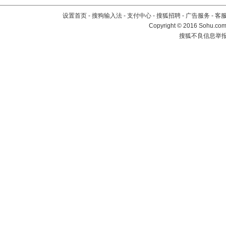
设置首页
-
搜狗输入法
-
支付中心
-
搜狐招聘
-
广告服务
-
客
Copyright
©
2016 Sohu.com 
搜狐不良信息举