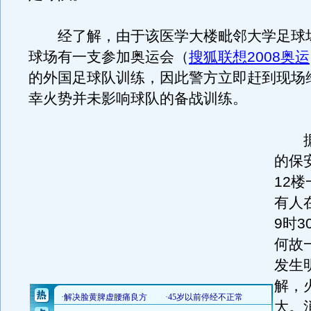
经了解，由于该医学大楼毗邻大学足球场
球场有一支参加奥运会（
搜狐联想2008奥运
的外国足球队训练，因此警方立即赶到现场
幸火势并未影响球队的备战训练。
据
的保
12
有人
9时
何故
发生
解，
大。