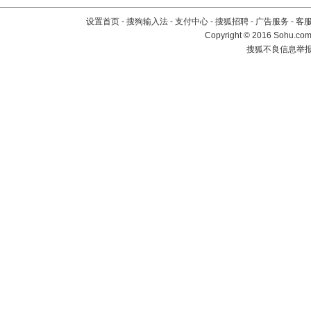
设置首页
-
搜狗输入法
-
支付中心
-
搜狐招聘
-
广告服务
-
客
Copyright
©
2016 Sohu.com 
搜狐不良信息举