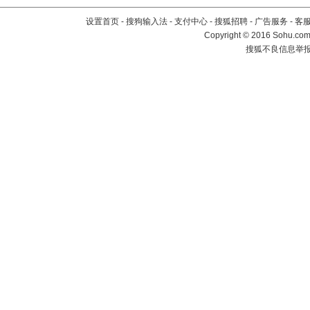
设置首页
-
搜狗输入法
-
支付中心
-
搜狐招聘
-
广告服务
-
客
Copyright
©
2016 Sohu.com 
搜狐不良信息举