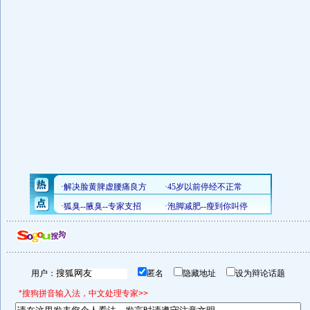
用户：
匿名
隐藏地址
设为辩论话题
*搜狗拼音输入法，中文处理专家>>