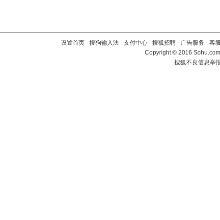
设置首页
-
搜狗输入法
-
支付中心
-
搜狐招聘
-
广告服务
-
客
Copyright
©
2016 Sohu.com 
搜狐不良信息举