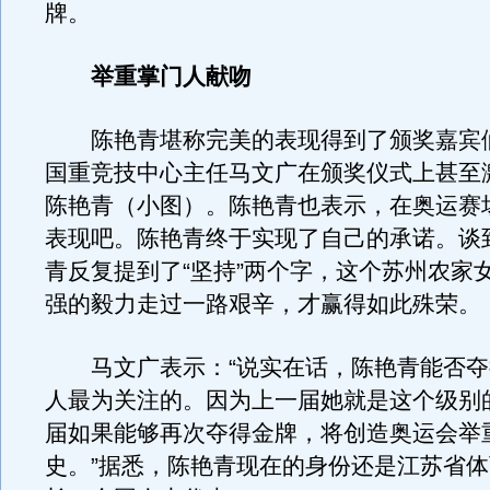
牌。
举重掌门人献吻
陈艳青堪称完美的表现得到了颁奖嘉宾
国重竞技中心主任马文广在颁奖仪式上甚至
陈艳青（小图）。陈艳青也表示，在奥运赛
表现吧。陈艳青终于实现了自己的承诺。谈
青反复提到了“坚持”两个字，这个苏州农家
强的毅力走过一路艰辛，才赢得如此殊荣。
马文广表示：“说实在话，陈艳青能否夺
人最为关注的。因为上一届她就是这个级别
届如果能够再次夺得金牌，将创造奥运会举
史。”据悉，陈艳青现在的身份还是江苏省