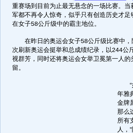
重赛场到目前为止最无悬念的一场比赛。当
军都不再令人惊奇，似乎只有创造历史才足
在女子58公斤级中的霸主地位。
在昨日的奥运会女子58公斤级比赛中，
次刷新奥运会挺举和总成绩纪录，以244公
视群芳，同时还将奥运会女举卫冕第一人的
留。
“如
年雅
金牌
那么
所有
人，