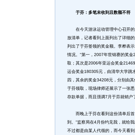
于芬：多笔未收到且数额不符
在今天游泳运动管理中心召开的通
放清单，记者看到上面列出了详细的
列出了于芬签领的奖金额。李桦表示，
情况。“第一，2007年世锦赛的奖金
取；其次是2006年亚运会奖金214
运会奖金180305元，由清华大学
四，其余的奖金34208元，分别由
于芬领取，现场律师还展示了一张悉
存款单据，而且强调7月于芬就销户
而晚上于芬在看到这份清单后首先
到。“监察局在4月份约见我，就给
不过都是由某人代领的，而今天看到