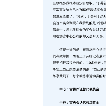
些钱很多我根本就没有领取。”于芬首
亚军而发给自己的7650元教练奖金
知道发给谁了。”其次，于芬对于悉
会这个奖金到现在我看到的是3个数
清单中，悉尼奥运会的奖金是16万
现在游泳中心公布的却又是18万多。
值得一提的是，在游泳中心举行的
的存款单据，而晚上于芬给记者展示
属于招行武汉分行的。“10多年来
事实上自己想要清楚的是，“自己的
练享受到了，每个教练带运动员的时
中心：吉勇作证曾代领奖金
于芬：吉勇否认代领过奖金