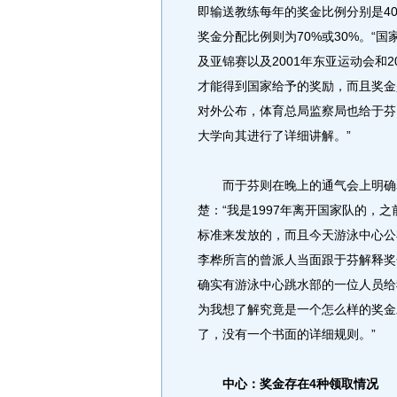
即输送教练每年的奖金比例分别是40
奖金分配比例则为70%或30%。“
及亚锦赛以及2001年东亚运动会和
才能得到国家给予的奖励，而且奖金
对外公布，体育总局监察局也给于芬
大学向其进行了详细讲解。”
而于芬则在晚上的通气会上明确表
楚：“我是1997年离开国家队的，
标准来发放的，而且今天游泳中心公
李桦所言的曾派人当面跟于芬解释奖
确实有游泳中心跳水部的一位人员给
为我想了解究竟是一个怎么样的奖金
了，没有一个书面的详细规则。”
中心：奖金存在4种领取情况