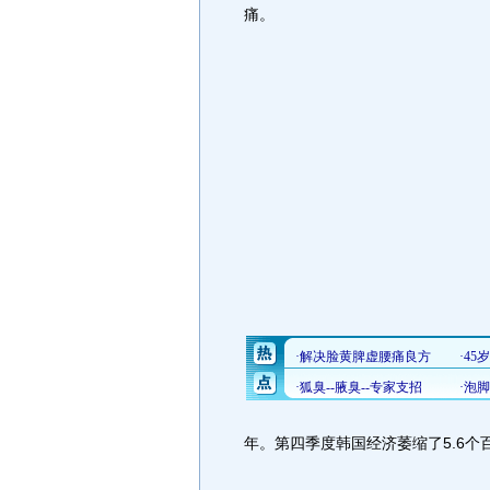
痛。
年。第四季度韩国经济萎缩了5.6个