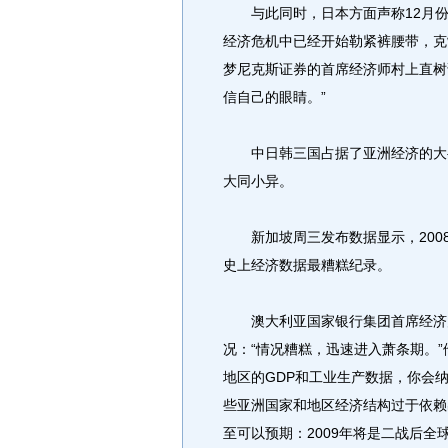
与此同时，日本方面声称12月份该
经济危机中已经开始勒紧裤腰带，克
梦尼克斯证券的首席经济师村上直树
信自己的眼睛。”
中日韩三国占据了亚洲经济的大半
大同小异。
新加坡周三发布数据显示，2008
史上经济数据最糟糕纪录。
澳大利亚国家银行集团首席经济师
况：“情况糟糕，迅速进入萧条期。
地区的GDP和工业生产数据，你会
些亚洲国家和地区经济结构过于依赖
至可以预期：2009年将是二战后全