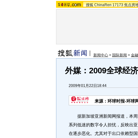
搜狐
ChinaRen
17173
焦点房
新闻中心
>
国际新闻
>
金
外媒：2009全球经
2009年01月22日18:44
来源：环球时报-环球
据新加坡亚洲新闻网报道，本周四
系列低迷的数字令人担忧，反映出亚
在逐步恶化。尤其对于出口依赖型国