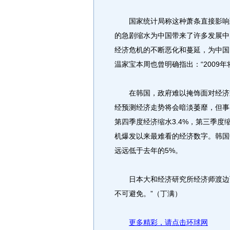
国家统计局称这种萧条直接影响到
的急剧缩水为中国带来了许多发展中
经济危机的不断恶化和蔓延，为中国
温家宝本周也曾明确指出：“2009
在韩国，政府难以掩饰面对经济迅
经预测经济走势将会暗淡萎靡，但事实
第四季度经济缩水3.4%，第三季度缩
机爆发以来最难看的经济数字。韩国中
远远低于去年的5%。
日本大和经济研究所经济师渡边弘说
不可避免。”（丁满）
更多精彩，请点击环球网