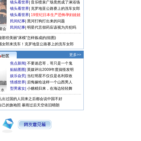
镜头看世界
|
音乐喷泉广场竟然成了淋浴场
镜头看世界
|
克罗地亚公路赛上的洗车女郎
镜头看世界
|
19世纪日本生产恐怖孕妇娃娃
民间纪事
|
黑河打狗打出来的问题
民间纪事
|
明星代言假药应该视为共犯吗
聚会
秘那些美丽“床模”怎样炼成的(组图)
感女郎来洗车！克罗地亚公路赛上的洗车女郎
更多>>
焦点新闻
|
不要迷恋哥，哥只是一个鬼
贴贴图图
|
英媒评出2009年度搞怪发明
娱乐旮旯
|
当红明星不仅仅是名利双收
情感世界
|
后悔嫁给这样一个山西男人
型男索女
|
小糖精归来，在海边轻轻舞
口水
么出过国的人回来之后都会说中国不好
自己的旗袍照
暴雨过后天空依旧晴朗