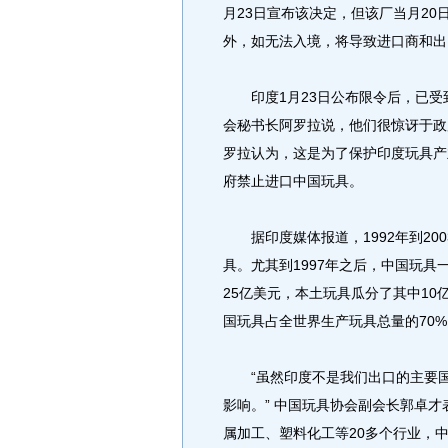
月23日宣布该决定，但该厂当月20
外，如无法入境，将导致进口商和出
印度1月23日公布限令后，已受到
会秘书长阿罗拉说，他们很惊讶于政
罗拉认为，这是为了保护印度玩具产
府禁止进口中国玩具。
据印度媒体报道，1992年到200
具。尤其到1997年之后，中国玩具
25亿美元，本土玩具瓜分了其中1
国玩具占全世界生产玩具总量的70%
“虽然印度不是我们出口的主要国
影响。” 中国玩具协会副会长郭卓
属加工、塑料化工等20多个行业，