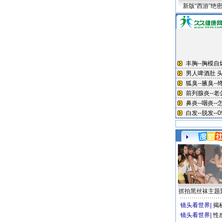
新版“西游”绝
抓拍黑丝袜主题
镜头看世界
|
揭
镜头看世界
|
性