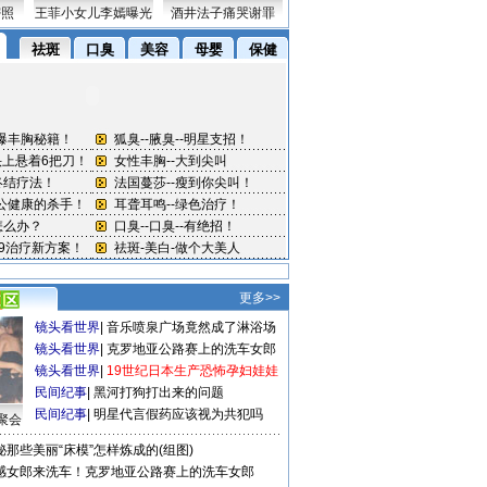
密照
王菲小女儿李嫣曝光
酒井法子痛哭谢罪
更多>>
镜头看世界
|
音乐喷泉广场竟然成了淋浴场
镜头看世界
|
克罗地亚公路赛上的洗车女郎
镜头看世界
|
19世纪日本生产恐怖孕妇娃娃
民间纪事
|
黑河打狗打出来的问题
民间纪事
|
明星代言假药应该视为共犯吗
聚会
秘那些美丽“床模”怎样炼成的(组图)
感女郎来洗车！克罗地亚公路赛上的洗车女郎