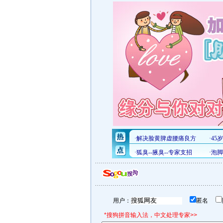
用户：
匿名
*搜狗拼音输入法，中文处理专家>>