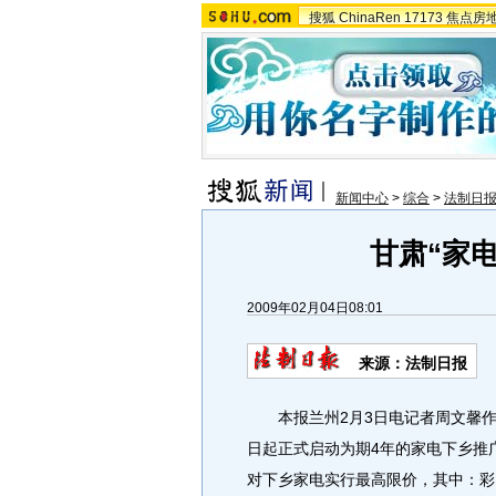
搜狐
ChinaRen
17173
焦点房
新闻中心
>
综合
>
法制日
甘肃“家
2009年02月04日08:01
来源：法制日报
本报兰州2月3日电记者周文馨作
日起正式启动为期4年的家电下乡推
对下乡家电实行最高限价，其中：彩电2