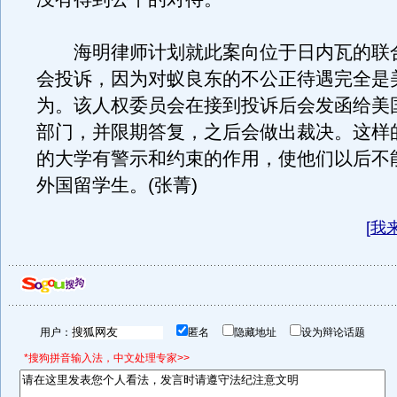
海明律师计划就此案向位于日内瓦的联
会投诉，因为对蚁良东的不公正待遇完全是
为。该人权委员会在接到投诉后会发函给美
部门，并限期答复，之后会做出裁决。这样
的大学有警示和约束的作用，使他们以后不
外国留学生。(张菁)
[
我
用户：
匿名
隐藏地址
设为辩论话题
*搜狗拼音输入法，中文处理专家>>