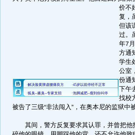
价不
复，
但该
过。虽
年7
方通
学生
公室
份通
下午
找校
被告了三级“非法闯入”，在奥本尼的监狱中
其间，警方反复要求其认罪，并曾把他
碎他的眼镜，用脚踩他的背，还不允许他致