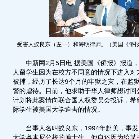
受害人蚁良东（左一）和海明律师。（美国《侨
中新网2月5日电 据美国《侨报》报道，
人留学生因为在校方不同意的情况下进入对
被捕，经历了长达9个月的牢狱之灾，在监
警的虐待。目前，他求助于华人律师想讨回
计划将此案情向联合国人权委员会投诉，希
际学生被美国大学迫害的情况。
当事人名叫蚁良东，1994年赴美，事发
大学奥本尼分校的博士生。
他自述因为给某