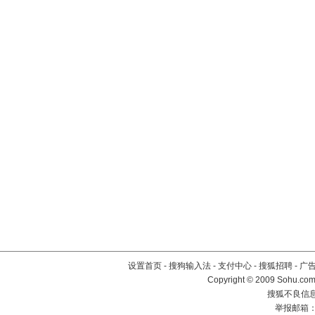
设置首页
-
搜狗输入法
-
支付中心
-
搜狐招聘
-
广
Copyright © 2009 Sohu.com
搜狐不良信息举
举报邮箱