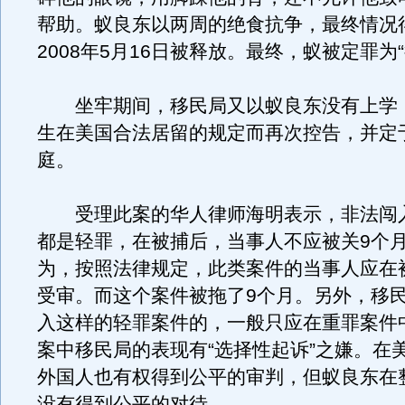
帮助。蚁良东以两周的绝食抗争，最终情况
2008年5月16日被释放。最终，蚁被定罪为
坐牢期间，移民局又以蚁良东没有上学
生在美国合法居留的规定而再次控告，并定于
庭。
受理此案的华人律师海明表示，非法闯
都是轻罪，在被捕后，当事人不应被关9个
为，按照法律规定，此类案件的当事人应在被
受审。而这个案件被拖了9个月。另外，移
入这样的轻罪案件的，一般只应在重罪案件
案中移民局的表现有“选择性起诉”之嫌。在
外国人也有权得到公平的审判，但蚁良东在
没有得到公平的对待。