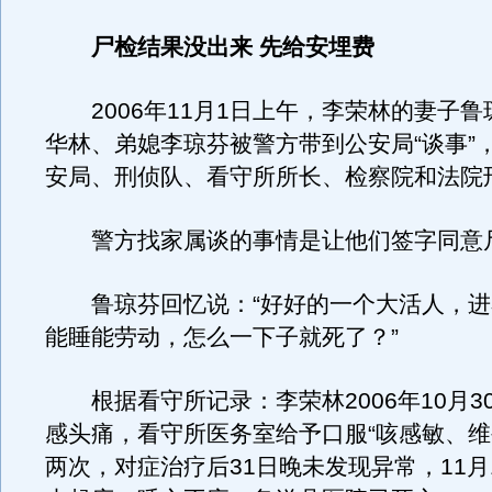
尸检结果没出来 先给安埋费
2006年11月1日上午，李荣林的妻子鲁
华林、弟媳李琼芬被警方带到公安局“谈事”
安局、刑侦队、看守所所长、检察院和法院
警方找家属谈的事情是让他们签字同意
鲁琼芬回忆说：“好好的一个大活人，进
能睡能劳动，怎么一下子就死了？”
根据看守所记录：李荣林2006年10月30
感头痛，看守所医务室给予口服“咳感敏、维
两次，对症治疗后31日晚未发现异常，11月1