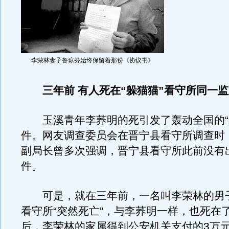
李荣林妻子鲁琼芬始终保留着那份《协议书》
三年前 有人死在“躲猫猫”看守所同一
玉溪青年李荞明的死引发了轰动全国的“
件。网友调查委员会在晋宁县看守所调查时
副局长曾多次强调，晋宁县看守所此前没有
件。
可是，就在三年前，一名叫李荣林的男
看守所“突然死亡”，与李荞明一样，也死在
后，李荣林的家属得到公安机关支付的3万元