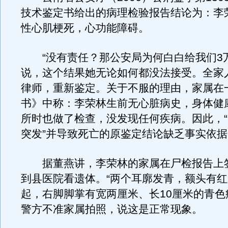
技术鉴定书给出的病理检验报告结论为：李
性心肌梗死，心功能障碍。
“没有责任？那公安局为何白白给我们3万
说，这个结果她无论如何都没法接受。全家
律师，重新鉴定。关于不服的理由，家属在
书》中称：李荣林生前无心脏病史，身体健
所时也做了检查，没发现任何疾病。因此，
突发”并导致死亡的原鉴定结论缺乏事实依据
据董燕讲，李荣林的家属在尸检报告上
到县医院看遗体。“两个耳廓发青，额头有
起，右脚脚掌有宽两厘米、长10厘米的青色
警方不准家属拍照，说这是正常现象。