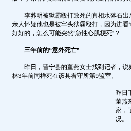
李荞明被狱霸殴打致死的真相水落石出
亲人怀疑他也是被牢头狱霸殴打，因为进看
好好的，怎么可能突然“急性心肌梗死”？
三年前的“意外死亡”
昨日，晋宁县的董燕女士找到记者，说
林3年前同样死在该县看守所第9监室。
昨日
董燕
家，
况。