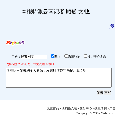
本报特派云南记者 顾然 文/图
[
我
用户：
匿名
隐藏地址
设为辩论话题
*搜狗拼音输入法，中文处理专家>>
设置首页
-
搜狗输入法
-
支付中心
-
搜狐招聘
-
广
Copyright © 2009 Sohu.com