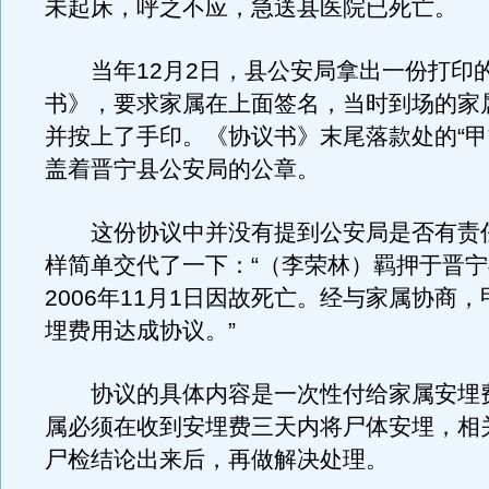
未起床，呼之不应，急送县医院已死亡。
当年12月2日，县公安局拿出一份打印
书》，要求家属在上面签名，当时到场的家
并按上了手印。《协议书》末尾落款处的“甲
盖着晋宁县公安局的公章。
这份协议中并没有提到公安局是否有责
样简单交代了一下：“（李荣林）羁押于晋
2006年11月1日因故死亡。经与家属协商
埋费用达成协议。”
协议的具体内容是一次性付给家属安埋费
属必须在收到安埋费三天内将尸体安埋，相
尸检结论出来后，再做解决处理。