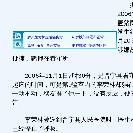
据
200
盖猪
发生
月2
涉嫌
批捕，羁押在看守所。
2006年11月1日7时30分，是晋宁县看
起床的时间，可是第9监室内的李荣林却躺
一动不动，狱友推了他一下，没有反应，便
告。
李荣林被送到晋宁县人民医院时，医生
已经停止了呼吸。