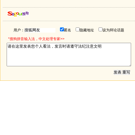
用户：
匿名
隐藏地址
设为辩论话题
*搜狗拼音输入法，中文处理专家>>