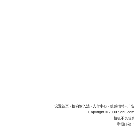
设置首页
-
搜狗输入法
-
支付中心
-
搜狐招聘
-
广
Copyright © 2009 Sohu.com
搜狐不良信息举
举报邮箱