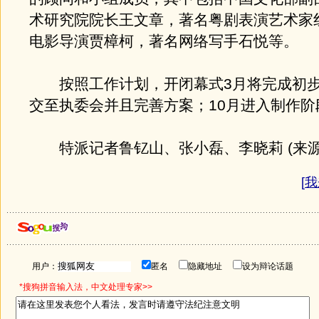
术研究院院长王文章，著名粤剧表演艺术家
电影导演贾樟柯，著名网络写手石悦等。
按照工作计划，开闭幕式3月将完成初步
交至执委会并且完善方案；10月进入制作阶
特派记者鲁钇山、张小磊、李晓莉 (来源
[
我
用户：
匿名
隐藏地址
设为辩论话题
*搜狗拼音输入法，中文处理专家>>