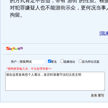
的方式肯定不合适，带有“游街”的性质。根
对犯罪嫌疑人也不能游街示众，更何况当事
拘留。
[
我
用户：
匿名
隐藏地址
设为辩论话题
*搜狗拼音输入法，中文处理专家>>