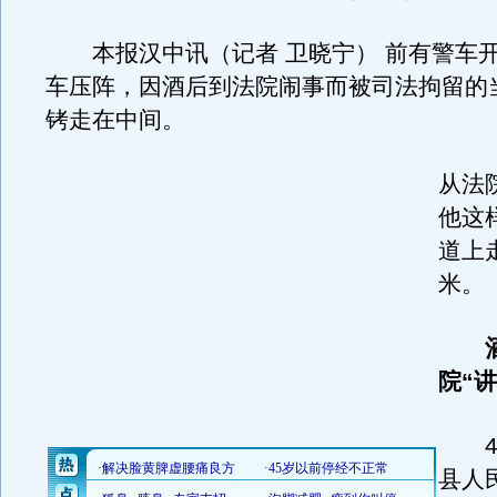
本报汉中讯（记者 卫晓宁） 前有警车
车压阵，因酒后到法院闹事而被司法拘留的
铐走在中间。
从法
他这
道上走
米。
酒
院“讲
4日
县人