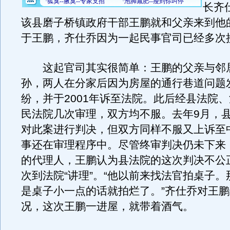
长齐
该县磨子桥镇政府干部王鹏就和父亲来到他
于王鹏，齐仕乔因为一起民事官司已经多次
这起官司其实很简单：王鹏的父亲与邻
孙，两人在分家后因为房屋的通行巷道问题
纷，并于2001年诉至法院。此后经县法院
民法院几次审理，双方均不服。去年9月，
对此案进行判决，但双方同样不服又上诉至
事还在审理程序中。尽管终审判决仍未下来
的代理人，王鹏认为县法院的这次判决不公
次到法院“讲理”。“他以前来找法官拍桌子
是桌子小一点的话就拍烂了。”齐仕乔对王
况，这次王鹏一进屋，就带着酒气。