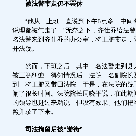
被法警带走仍不罢休
“他从一上班一直说到下午5点多，中间
说理都被气走了。”无奈之下，齐仕乔给法
名法警来到齐仕乔的办公室，将王鹏带走，
开法院。
然而，下班之后，其中一名法警走到县
被王鹏纠缠。得知情况后，法院一名副院长
到，将王鹏又带回法院。于是，在法院的院
闹了很长时间。法院院长周晓平说，在此期
的领导也赶过来劝说，但没有效果。他们把
照并录了下来。
司法拘留后被“游街”