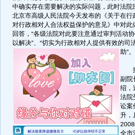
中确实存在需要解决的实际问题，此时法院
北京市高级人民法院今天发布的《关于在行
对行政相对人合法权益保护的意见》中对此
回答，“各级法院对此要注意通过审判活动
以解决”、“切实为行政相对人提供有效的司
助”。
据
副院
绍，
法院
讼案
升，
20
全市