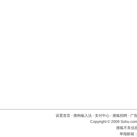
设置首页
-
搜狗输入法
-
支付中心
-
搜狐招聘
-
广
Copyright © 2009 Sohu.com
搜狐不良信息举
举报邮箱