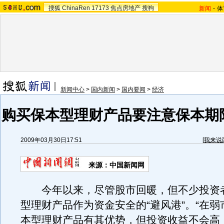
搜狐
ChinaRen
17173
焦点房地产
搜狗
新闻
-
体
新闻中心
>
国内新闻
>
国内要闻
>
经济
购买保本型理财产品要注意保本期
2009年03月30日17:51
[
我来说
来源：中国新闻网
今年以来，尽管股市回暖，但不少投资
型理财产品作为资金安全的“避风港”。“在
本型理财产品有其优势，但投资收益不会高