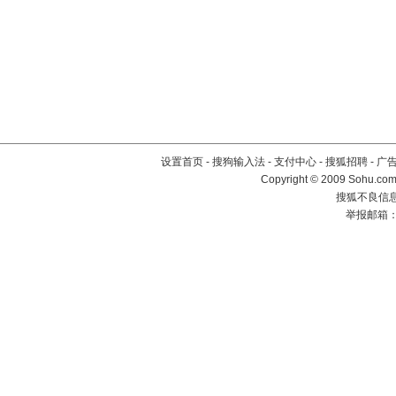
设置首页
-
搜狗输入法
-
支付中心
-
搜狐招聘
-
广
Copyright © 2009 Sohu.com
搜狐不良信息举
举报邮箱