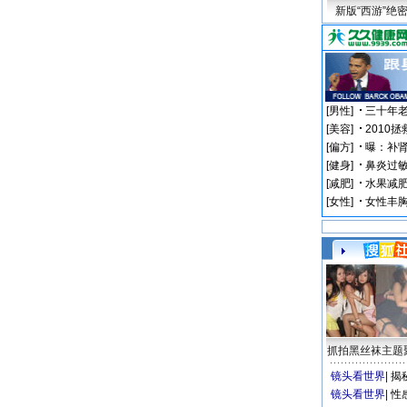
新版“西游”绝
抓拍黑丝袜主题
镜头看世界
|
揭
镜头看世界
|
性