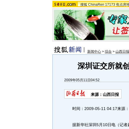
搜狐
ChinaRen
17173
焦点房
新闻中心
>
综合
>
山西日
深圳证交所就
2009年05月11日04:52
来源：
山西日报
时间：2009-05-11 04:17
据新华社深圳5月10日电（记者