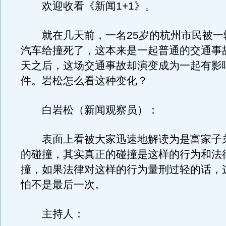
欢迎收看《新闻1+1》。
就在几天前，一名25岁的杭州市民被一
汽车给撞死了，这本来是一起普通的交通事
天之后，这场交通事故却演变成为一起有影
件。岩松怎么看这种变化？
白岩松（新闻观察员）：
表面上看被大家迅速地解读为是富家子
的碰撞，其实真正的碰撞是这样的行为和法
撞，如果法律对这样的行为量刑过轻的话，
怕不是最后一次。
主持人：