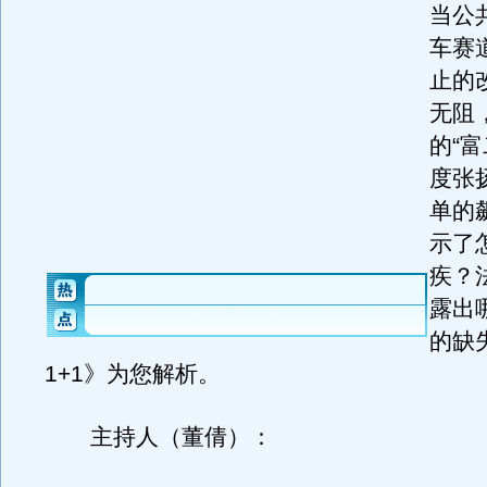
当公
车赛
止的
无阻
的“
度张
单的
示了
疾？
露出
的缺
1+1》为您解析。
主持人（董倩）：