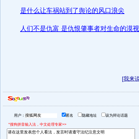
是什么让车祸站到了舆论的风口浪尖
人们不是仇富 是仇恨肇事者对生命的漠
[
我来
用户：
匿名
隐藏地址
设为辩论话题
*搜狗拼音输入法，中文处理专家>>