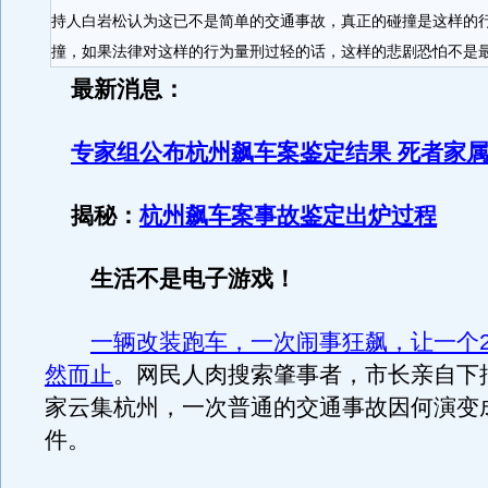
持人白岩松认为这已不是简单的交通事故，真正的碰撞是这样的
撞，如果法律对这样的行为量刑过轻的话，这样的悲剧恐怕不是
最新消息：
专家组公布杭州飙车案鉴定结果 死者家
揭秘：
杭州飙车案事故鉴定出炉过程
生活不是电子游戏！
一辆改装跑车，一次闹事狂飙，让一个2
然而止
。网民人肉搜索肇事者，市长亲自下
家云集杭州，一次普通的交通事故因何演变
件。