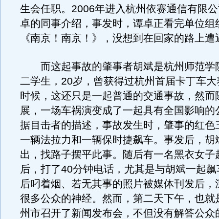
生会任职。2006年进入杭州依赛通信有限
卓的同事介绍，事发时，谭卓正看完单位组
《南京！南京！》，没想到在回家的路上遭
而这起事故的肇事者胡斌是杭州师范学
二学生，20岁，曾获得过杭州首届卡丁车大
时候，这还只是一起普通的交通事故，然而
展，一场车祸演变成了一起具有全国影响的
据目击者的描述，事故发生时，肇事的红色
一辆法拉力和一辆保时捷飙车。事发后，胡
出，找路子摆平此事。随后有一名黑衣女子
后，打了40分钟电话，尤其是与胡斌一起飙
后叼着烟、若无其事的照片被媒体刊发后，
很多公众的神经。然而，第二天下午，也就是
州市召开了新闻发布会，不但没有解答公众