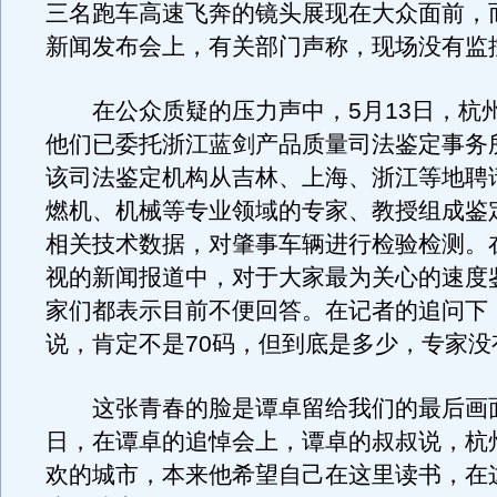
三名跑车高速飞奔的镜头展现在大众面前，
新闻发布会上，有关部门声称，现场没有监
在公众质疑的压力声中，5月13日，杭
他们已委托浙江蓝剑产品质量司法鉴定事务
该司法鉴定机构从吉林、上海、浙江等地聘
燃机、机械等专业领域的专家、教授组成鉴
相关技术数据，对肇事车辆进行检验检测。
视的新闻报道中，对于大家最为关心的速度
家们都表示目前不便回答。在记者的追问下
说，肯定不是70码，但到底是多少，专家没
这张青春的脸是谭卓留给我们的最后画面
日，在谭卓的追悼会上，谭卓的叔叔说，杭
欢的城市，本来他希望自己在这里读书，在