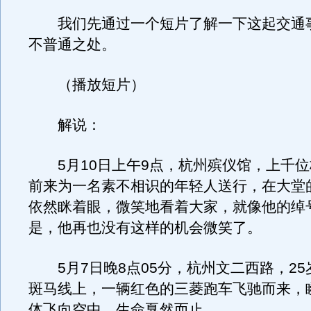
我们先通过一个短片了解一下这起交通
不普通之处。
（播放短片）
解说：
5月10日上午9点，杭州殡仪馆，上千位
前来为一名素不相识的年轻人送行，在大堂
依然眯着眼，微笑地看着大家，就像他的绰号
是，他再也没有这样的机会微笑了。
5月7日晚8点05分，杭州文二西路，25
斑马线上，一辆红色的三菱跑车飞驰而来，
体飞向空中，生命戛然而止。