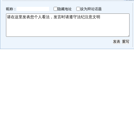
昵称：
隐藏地址
设为辩论话题