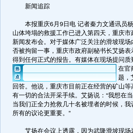
新闻追踪
本报重庆6月9日电 记者秦力文通讯员杨
山体垮塌的救援工作已进入第四天，重庆市
新闻发布会。对于媒体广泛关注的滑坡现场
否被拘留一事，重庆市政府副秘书长艾扬表
得到任何正式的报告。
有媒体在现场提问质
在官
题，
回答。他说，重庆市目前正在经营的矿山等
有一切的合法开采手续。艾扬说：“我想在
当我们正全力抢救几十名被埋者的时候，我
所有的议论更重要。”
艾扬在会议上透露，因为武隆滑坡现场