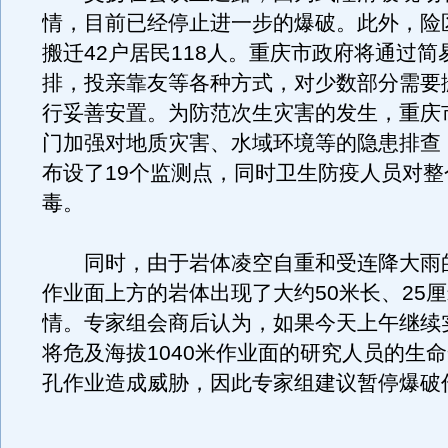
情，目前已经停止进一步的爆破。此外，险
搬迁42户居民118人。重庆市政府将通过简
排，投亲靠友等各种方式，对少数部分需要
行妥善安置。为防范次生灾害的发生，重庆
门加强对地质灾害、水域环境等的隐患排查
布设了19个监测点，同时卫生防疫人员对整
毒。
同时，由于岩体凌空自重和受连降大雨
作业面上方的岩体出现了大约50米长、25
情。专家组会商后认为，如果今天上午继续
将危及海拔1040米作业面的研究人员的生
孔作业造成威胁，因此专家组建议暂停爆破