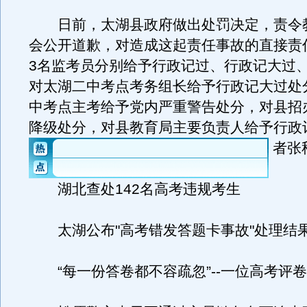
日前，太湖县政府做出处罚决定，责令
会公开道歉，对造成这起责任事故的直接责任
3名监考员分别给予行政记过、行政记大过
对太湖二中考点考务组长给予行政记大过处
中考点主考给予党内严重警告处分，对县招
降级处分，对县教育局主要负责人给予行政
者张
湖北查处142名高考违规考生
太湖公布"高考错发答题卡事故"处理结
“每一份答卷都不容疏忽”--一位高考评