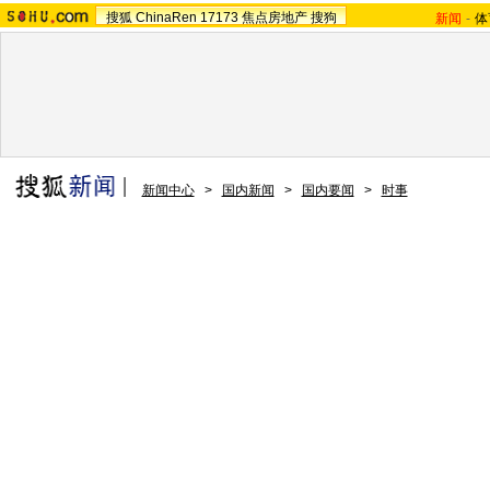
搜狐
ChinaRen
17173
焦点房地产
搜狗
新闻
-
体
新闻中心
>
国内新闻
>
国内要闻
>
时事