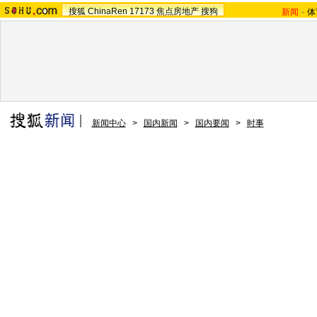
搜狐
ChinaRen
17173
焦点房地产
搜狗
新闻
-
体
新闻中心
>
国内新闻
>
国内要闻
>
时事