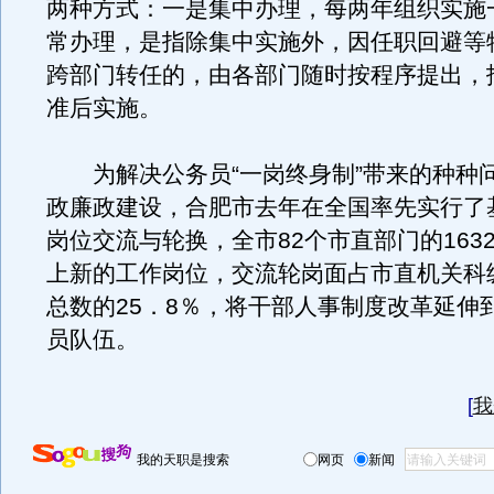
两种方式：一是集中办理，每两年组织实施
常办理，是指除集中实施外，因任职回避等
跨部门转任的，由各部门随时按程序提出，
准后实施。
为解决公务员“一岗终身制”带来的种种
政廉政建设，合肥市去年在全国率先实行了
岗位交流与轮换，全市82个市直部门的163
上新的工作岗位，交流轮岗面占市直机关科
总数的25．8％，将干部人事制度改革延伸
员队伍。
[
我
我的天职是搜索
网页
新闻