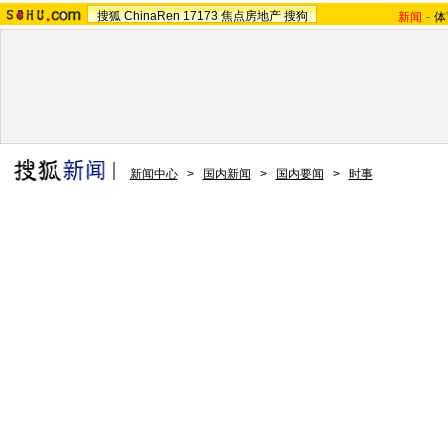
搜狐
ChinaRen
17173
焦点房地产
搜狗
新闻
-
体
新闻中心
>
国内新闻
>
国内要闻
>
时事