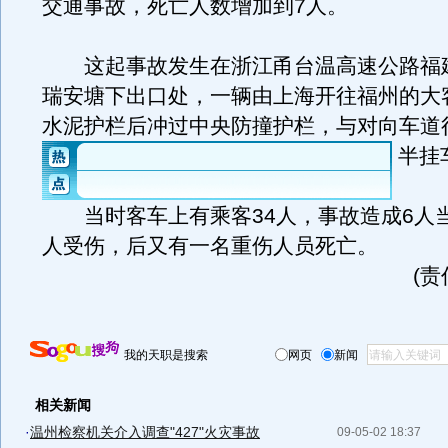
交通事故，死亡人数增加到7人。
这起事故发生在浙江甬台温高速公路福
瑞安塘下出口处，一辆由上海开往福州的大
水泥护栏后冲过中央防撞护栏，与对向车道
半挂
当时客车上有乘客34人，事故造成6人当
人受伤，后又有一名重伤人员死亡。
(
我的天职是搜索
网页
新闻
相关新闻
·
温州检察机关介入调查"427"火灾事故
09-05-02 18:37