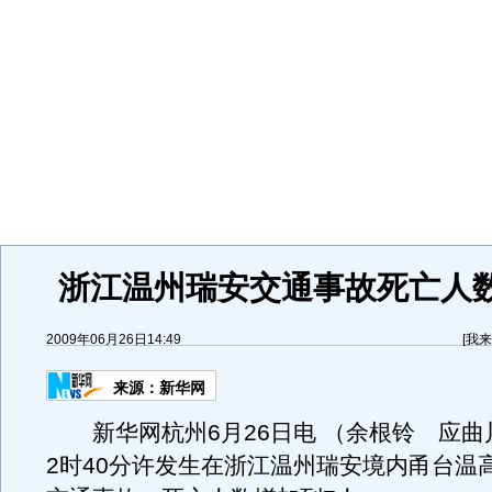
浙江温州瑞安交通事故死亡人
2009年06月26日14:49
[
我来
来源：
新华网
新华网杭州6月26日电 （余根铃 应曲川
2时40分许发生在浙江温州瑞安境内甬台温