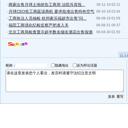
·
商家出售月球土地状告工商局 法院斥其投...
06-11-10 02:12
·
月球CEO告工商延误商机 要求批准出售特色空气
06-10-19 03:34
·
工商执法人员抽检 杭州家乐福超市出售"问...
06-09-19 01:59
·
福田工商强化纪检监察严把准入关
06-08-31 06:37
·
北京工商局检查显示超半数名烟名酒店出售假酒
06-04-30 01:50
以上
昵称：
隐藏地址
设为辩论话题