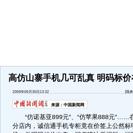
高仿山寨手机几可乱真 明码标价
2009年06月30日13:32
[
我来
来源：
中国新闻网
“仿诺基亚899元”、“仿苹果888元”…
分店内，诚信通手机专柜竟在价签上公然标明