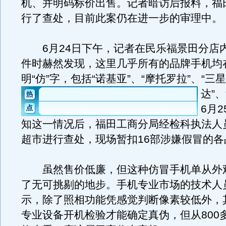
机、并明码标价出售。记者暗访后报料，福
行了查处，目前此案仍在进一步的审理中。
6月24日下午，记者在民乐福景田分店
件时赫然发现，这里几乎所有的品牌手机均
明“仿”字，包括“诺基亚”、“摩托罗拉”、“三星
达”、
6月
知这一情况后，福田工商分局经检科执法人
超市进行查处，现场暂扣16部涉嫌假冒的各
虽然售价低廉，但这种仿冒手机单从外
了无可挑剔的地步。手机专业市场的技术人
示，除了照相功能凭感觉判断像素较低外，
专业设备开机检验才能确定真伪，但从800