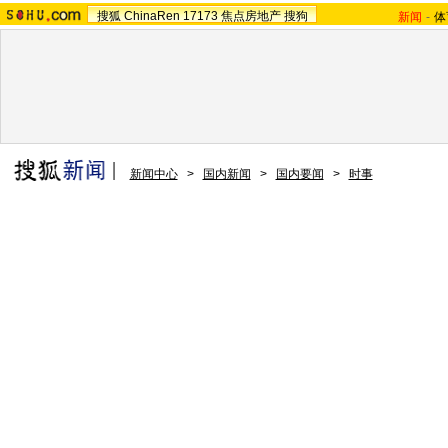
搜狐
ChinaRen
17173
焦点房地产
搜狗
新闻
-
体
新闻中心
>
国内新闻
>
国内要闻
>
时事