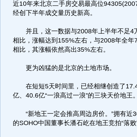
近10年来北京二手房交易最高位94305(200
经创下半年成交量历史新高。
并且，这一数据与2008年上半年不足4
相比，涨幅达到155%左右，与2008年全年
相比，其涨幅依然高出35%左右。
更为凶猛的是北京的土地市场。
在短短5天时间里，已经相继创造了17.4亿
亿、40.6亿“一浪高过一浪”的三块天价地王
“新地王一定会推高周边房价。”拥有近3
的SOHO中国董事长潘石屹在地王竞拍“落败