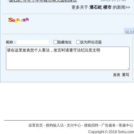
·
潘石屹:今年下半年楼市将大面积降价
09-01-15 17:40
更多关于
潘石屹 楼市
的新闻>>
以上
昵称：
隐藏地址
设为辩论话题
设置首页
-
搜狗输入法
-
支付中心
-
搜狐招聘
-
广告服务
-
客服中心
Copyright
©
2018 Sohu.com 