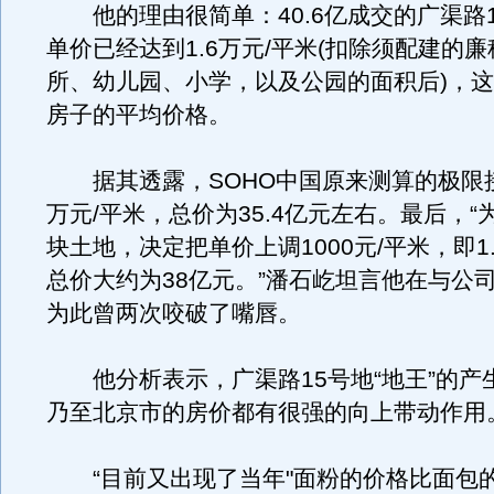
他的理由很简单：40.6亿成交的广渠路1
单价已经达到1.6万元/平米(扣除须配建的
所、幼儿园、小学，以及公园的面积后)，
房子的平均价格。
据其透露，SOHO中国原来测算的极限接
万元/平米，总价为35.4亿元左右。最后，“
块土地，决定把单价上调1000元/平米，即1
总价大约为38亿元。”潘石屹坦言他在与公
为此曾两次咬破了嘴唇。
他分析表示，广渠路15号地“地王”的产
乃至北京市的房价都有很强的向上带动作用
“目前又出现了当年"面粉的价格比面包的