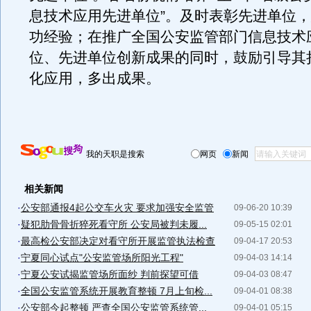
息技术应用先进单位”。及时表彰先进单位
功经验；在推广全国公安监管部门信息技术
位、先进单位创新成果的同时，鼓励引导其
化应用，多出成果。
我的天职是搜索
网页
新闻
相关新闻
·
公安部通报4起公交车火灾 要求加强安全监管
09-06-20 10:39
·
疑犯肋骨骨折猝死看守所 公安局被判未履...
09-05-15 02:01
·
最高检公安部决定对看守所开展监管执法检查
09-04-17 20:53
·
宁夏同心试点"公安监管场所阳光工程"
09-04-03 14:14
·
宁夏公安试揭监管场所面纱 判前探望可借
09-04-03 08:47
·
全国公安监管系统开展教育整顿 7月上旬检...
09-04-01 08:38
·
公安部今起整顿 严查全国公安监管系统管...
09-04-01 05:15