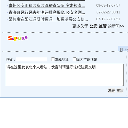
·
贵州公安组建监所监管稽查队伍 突击检查...
09-03-19 07:57
·
青海政风行风去年测评排序揭晓 公安名列...
09-02-27 08:11
·
梁伟发在阳江调研时强调 加强基层公安信...
07-12-22 07:51
更多关于
公安 监管
的新闻>>
以上
昵称：
隐藏地址
设为辩论话题