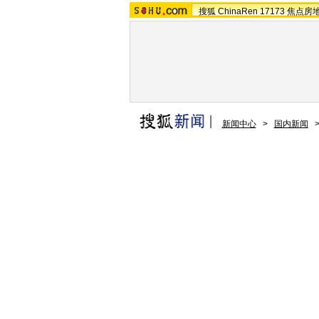
搜狐
ChinaRen
17173
焦点房
新闻中心
>
国内新闻