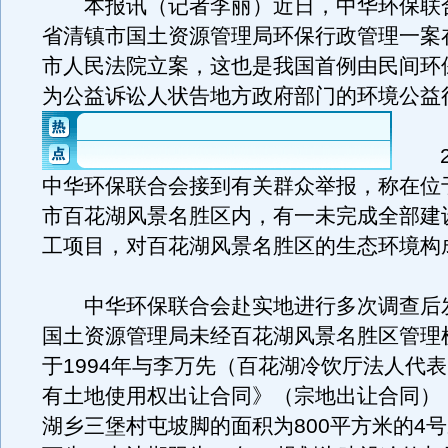
本报讯（记者李丽）近日，中华环保联
省清镇市国土资源管理局环保行政管理一案
市人民法院立案，这也是我国首例由民间环
为公益诉讼人状告地方政府部门的环境公益
20
中华环保联合会接到有关群众举报，称在位
市百花湖风景名胜区内，有一未完成全部建
工项目，对百花湖风景名胜区的生态环境构
中华环保联合会赴实地进行多次调查后
国土资源管理局未经百花湖风景名胜区管理
于1994年与李万先（百花湖冷饮厅法人代
有土地使用权出让合同》（宗地出让合同）
湖乡三堡村屯坡脚的面积为800平方米的4