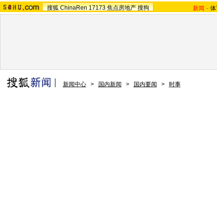
搜狐
ChinaRen
17173
焦点房地产
搜狗
新闻
-
体
新闻中心
>
国内新闻
>
国内要闻
>
时事