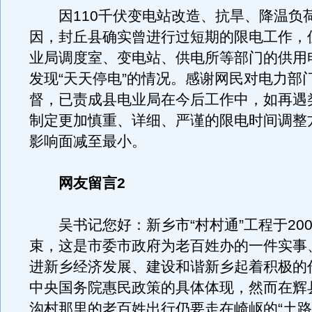
因110千伏变电站改造、抗旱、降温负
因，封丘县确实曾进行过短期的限电工作，
业局调度室、变电站、供电所等部门的供用
发现“天天停电”的情况。感谢网民对电力部
督，已责成县电业局在今后工作中，如再遇
制定更加慎重、详细、严谨的限电时间调整
影响面减至最小。
网友留言2
吴书记您好：新乡市“村村通”工程于200
束，这是市委市政府为老百姓办的一件实事
进新乡经济发展、建设和谐新乡起着积极的
中央国务院惠民政策的具体体现，然而在辉
沟村那里的老百姓出行仍要走在崎岖的“土路