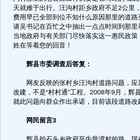
天就难于出行。汪沟村距乡政府不足2公里，
费用早已全部到位不知什么原因那里的道路
请吴书记在百忙之中抽出一点点时间到那里
当地政府与有关部门尽快落实这一惠民政策
姓在等着您的回音！
辉县市委调查后答复：
网友反映的张村乡汪沟村道路问题，应
改建，不是“村村通”工程。2008年9月，辉
就此问题向群众作出承诺，目前该段道路改
网民留言3
辉县拍石头乡政府至牛骨湾村的路，现