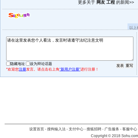
更多关于
网友 工程
的新闻>>
以上
隐藏地址
设为辩论话题
*欢迎您
注册
发言。请点击右上角
“新用户注册”
进行注册！
设置首页
-
搜狗输入法
-
支付中心
-
搜狐招聘
-
广告服务
-
客服中心
Copyright
©
2018 Sohu.com 