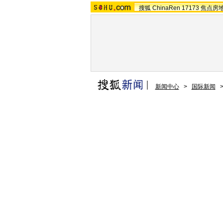
搜狐
ChinaRen
17173
焦点房
新闻中心
>
国际新闻