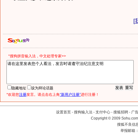
[
*搜狗拼音输入法，中文处理专家>>
隐藏地址
设为辩论话题
*欢迎您
注册
发言。请点击右上角
“新用户注册”
进行注册！
设置首页
-
搜狗输入法
-
支付中心
-
搜狐招聘
-
广
Copyright © 2009 Sohu.com
搜狐不良信息举
举报邮箱