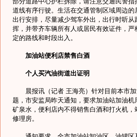
部分道路中心护栏拆除，请注意交通民警指
道线有序行驶。生活在交通管制区域周边的
出行安排，尽量减少驾车外出，出行时听从
挥，并带齐车辆所有人或居民有效证件，严
定的路线和时段出入。
加油站便利店禁售白酒
个人买汽油街道出证明
晨报讯（记者 王海亮）针对目前本市加
题，市安监局昨天通知，要求加油站加油机
矿泉水，便利店内不得销售白酒和打火机，
修理房。
通知要求，全市加油站卸油区、油罐区