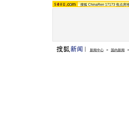
搜狐
ChinaRen
17173
焦点房
新闻中心
>
国内新闻