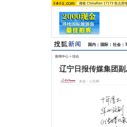
搜狐
ChinaRen
17173
焦点房
国内
|
国际
|
社会
|
新闻中心
>
综合
辽宁日报传媒集团副
来源：
人民网