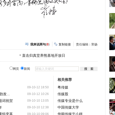
我来说两句
(
0
)
复制链接
责任编辑：郭扬
直击归真堂养熊基地开放日
网页
新闻
相关推荐
粤传媒
09-10-12 18:50
发...
传媒股
09-10-12 10:26
题词祝贺
传媒专业是什么
09-10-10 13:05
年
中国传媒大学
09-10-10 12:38
重组变革
华闻传媒怎么样
09-10-10 09:06