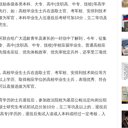
各级各类本科、大专、高中(含职高、中专、技校)等高学
先行。如：高校毕业生士兵在选取士官、考军校、安排到技术
拨为军官，本科毕业生入伍退役后考研可加10分，立二等功及
究生。
联合给广大适龄青年及家长的一封信中了解到，今年，征集
专、高中(含职高、中专、技校)学校应届毕业生。普通高校应
先报名应征、优先体检政审、优先审批定兵外，还享受三项优
高校毕业生士兵在选取士官、考军校、安排到技术岗位等方
以上学历、取得相应学位的高校毕业生士兵，表现优秀、符合
可以直接选拔为军官。
学历的士兵退役后，参加政法院校为基层公检法定向岗位招
硕士研究生考试初试总分加10分，立二等功及以上的，退役后
(高专)学历的，退役后免试入读成人本科或经过一定考核，入