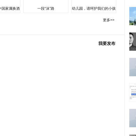
中国家属换酒
一段“沫”路
幼儿园，请呵护我们的小孩
更多>>
我要发布