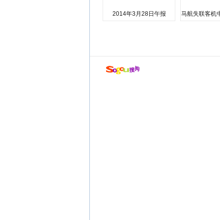
2014年3月28日午报
马航失联客机
店