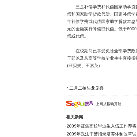
三是补偿学费和代偿国家助学贷款
偿和国家助学贷款代偿。国家补偿学费
年补偿学费或代偿国家助学贷款本息的金
元的金额实行补偿或代偿。低于600
偿或代偿。
在校期间已享受免除全部学费政策
干部以及从高等学校毕业生中直接招
(汪贝妮、王素英)
二月二抬头龙见喜
上网从搜狗开始
相关新闻
·
2009年征集高校毕业生入伍工作即将
·
2009年政法干警招录培养体制改革