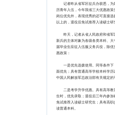
记者昨从省军区征兵办获悉，为鼓励
历青年入伍，今年我省三大优惠政策
岗位优先外，表现优秀的还可直接选
以上的，退役后免试推荐入读硕士研
昨天，记者从省人民政府和省军区
新兵的主体对象为各级各类本科、大
届毕业生应征入伍服义务兵役，除优
惠政策：
一是优先选拨使用。同等条件下，
面优先；具有普通高等学校本科学历
中国人民解放军总政治部有关规定的
二是考学升学优惠。具有高等教育
生时，优先录取；退役后三年内参加
免试推荐入读硕士研究生；具有高职
读普通本科。