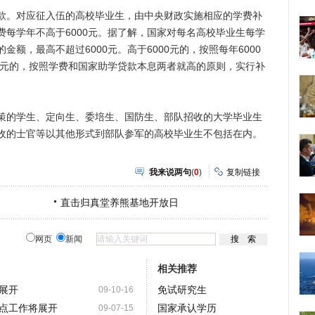
。对应征入伍的高校毕业生，由中央财政实施相应的学费补
每学年不高于6000元。据了解，国家对每名高校毕业生每学
额，最高不超过6000元。高于6000元的，按照每年6000
0元的，按照学费和国家助学贷款本息两者就高的原则，实行补
的学生、定向生、委培生、国防生、部队招收的大学毕业生
收的士官等以其他形式到部队参军的高校毕业生不包括在内。
我来说两句
(
0
)
复制链接
直击归真堂养熊基地开放日
网页
新闻
相关推荐
展开
免试研究生
09-10-16
试点工作将展开
国家承认学历
09-07-15