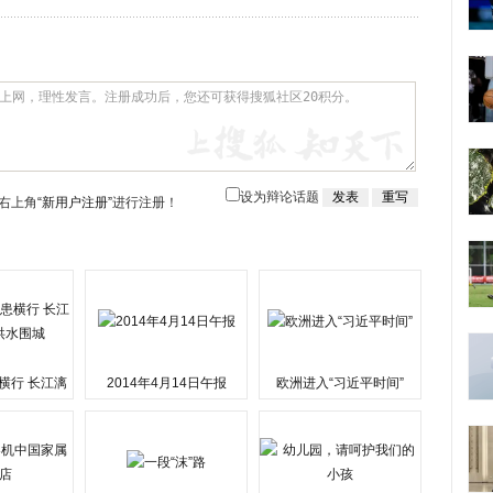
设为辩论话题
右上角
“新用户注册”
进行注册！
横行 长江漓
2014年4月14日午报
欧洲进入“习近平时间”
水围城