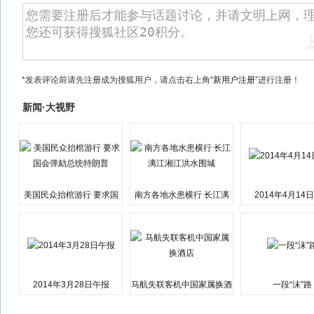
*发表评论前请先注册成为搜狐用户，请点击右上角
“新用户注册”
进行注册！
新闻·大视野
美国民众抬棺游行 要求国
南方各地水患横行 长江漓
2014年4月14
会弹劾总统特朗普
江湘江洪水围城
2014年3月28日午报
马航失联客机中国家属换酒
一段“沫”路
店