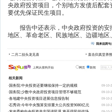
央政府投资项目，个别地方发债后配套
要优先保证民生项目。
报告中还表示，中央政府投资的安排
地区、革命老区、民族地区、边疆地区
我来说两句
(
二月二抬头龙见喜
直击归真堂养
上网从搜狗开始
网页
新闻
相关新闻
·
国务院:中央投资还要继续保持一定的规模
09-10-
·
国务院:少数中央政府投资项目管理不够规范
09-10-
·
各地建中央投资项目进展信息报告制
09-10-
·
石秀诗:今年中央预算安排重大公共投资9080亿元
09-10-
·
发改委称中央投资并非国进民退 将开辟民间战场
09-10-