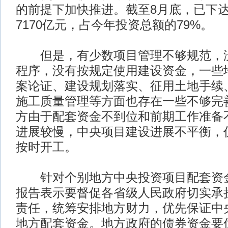
的前提下加快推进。截至8月底，已下
7170亿元，占今年投资总额的79%。
但是，有少数项目管理不够规范，没
程序，没有按规定使用建设资金，一些
案论证、建设规划落实、征用土地手续
施工质量管理等方面也存在一些不够完
方由于配套资金不到位和前期工作准备
进展较慢，中央项目建设进展不平衡，
按时开工。
针对个别地方中央投资项目配套资金
报告表示要督促各省级人民政府切实承
责任，统筹安排地方财力，优先保证中
地方配套资金。地方政府的债券资金要