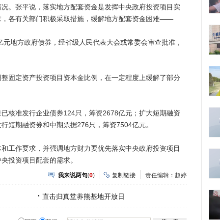
情况。张平说，落实地方配套资金是发挥中央政府投资项目实
求，各有关部门积极采取措施，缓解地方配套资金困难——
亿元地方政府债券，经省级人民代表大会或常委会审查批准，
固定资产投资项目资本金比例，在一定程度上缓解了部分
准发行企业债券124只，筹资2678亿元；扩大短期融资
短期融资券和中期票据276只，筹资7504亿元。
工作要求，并强调地方财力要优先落实中央政府投资项目
中央投资项目配套的需求。
我来说两句
(
0
)
复制链接
责任编辑：赵婷
直击归真堂养熊基地开放日