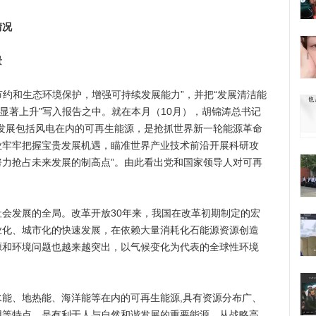
情况
景
约和生态环境保护，增强可持续发展能力”，并把“发展清洁能
重显著上升”写入报告之中。就在本月（10月），胡锦涛总书记
发展包括风电在内的可再生能源，是抢抓世界新一轮能源革命
业牢牢把握宝贵发展机遇，瞄准世界产业技术前沿开展科研攻
力抢占未来发展的制高点”。由此看出党和国家领导人对可再
发展的全局。改革开放30年来，我国在改革初期制定的宏
业化、城市化的快速发展，在依赖大量消耗化石能源资源创造
源和环境问题也越来越突出，以气候变化为代表的全球性环境
、地热能、海洋能等在内的可再生能源,具有资源分布广、
用等特点，是有利于人与自然和谐发展的重要能源。从战略高