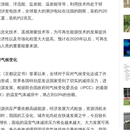
能、洋流能、盐差能、温差能等等，利用技术尚处于研
汐发电技术，全球最大的潮汐电站在法国的朗斯，装机约20
厦，装机约2兆瓦。
化技术、遥感测量技术等，为可再生能源技术的发展提供
济性以及市场化程度大大提高。预计在2020年以后，可再生
为人类的重要能量来源。
球气候变化
京都议定书》签署以来，全球对于应对气候变化达成了许
的形成，世界各国特别是发达国家受到了切实的减排压力，进
源发展。根据联合国政府间气候变化委员会（IPCC）的最新
年）的温室气体减排中，将占到10%的份额。
供应严重依赖高碳能源，经济发展方式粗放，资源消耗水
同时，我国的工业化、城市化尚处在快速发展之中，今后较长
继续增长，面临的温室气体减排压力将会越来越大。大力发展可再
排放，将会有效减缓我国温室气体排放总量的增长压力。我国