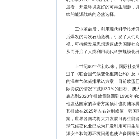
度看，开发环境友好的可再生能源，
续的能源战略的必然选择。
工业革命后，利用现代科学技术开发
后爆发的两次石油危机，引发了人们
视，可持续发展思想迅速成为国际社
从而开启了人类利用现代科技规模化
上世纪90年代初以来，国际社会逐
过了《联合国气候变化框架公约》及
的温室气体减排承诺方案：目前欧盟已经
际协议的情况下减排30％的目标。澳大利
表态到2020年排放量降回到1990
他发达国家的承诺方案预计也将陆续
其排放在2025年左右达到峰值，韩国
案，世界各国均将大力发展可再生能
球气候变化业已成为开发利用可再生
源安全和能源环境问题也使许多国家