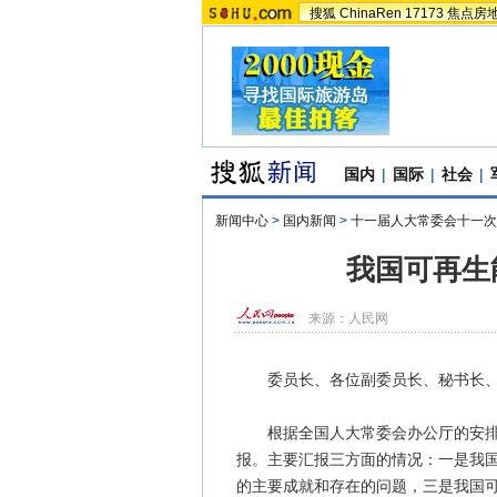
搜狐
ChinaRen
17173
焦点房
国内
|
国际
|
社会
|
新闻中心
>
国内新闻
>
十一届人大常委会十一次
我国可再生
来源：
人民网
委员长、各位副委员长、秘书长、
根据全国人大常委会办公厅的安排和
报。主要汇报三方面的情况：一是我
的主要成就和存在的问题，三是我国