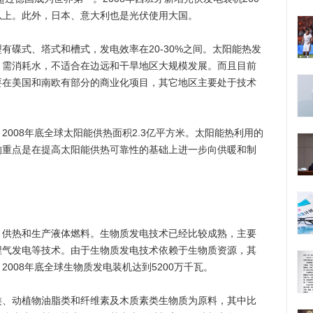
以上。此外，日本、意大利也是光伏使用大国。
式、塔式和槽式，发电效率在20-30%之间。太阳能热发
，需消耗水，不适合在边远和干旱地区大规模发展。而且目前
要在美国和南欧有部分的商业化项目，其它地区主要处于技术
08年底全球太阳能供热面积2.3亿平方米。太阳能热利用的
的重点是在提高太阳能供热可靠性的基础上进一步向供暖和制
热和生产液体燃料。生物质发电技术已经比较成熟，主要
埋气发电等技术。由于生物质发电技术依赖于生物质资源，其
008年底全球生物质发电装机达到5200万千瓦。
动植物油脂类和纤维素及木质素类生物质为原料，其中比