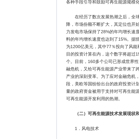
各种手段引导和鼓励可再生能源规模
在经历了数次发展热潮之后，全球可
降，市场份额不断扩大，其定位也开始
力发电市场保持了28%的年均增长速
料的年均增长速度也达到了15%。据
为1200亿美元，其中77％投向了风
目的投资计算在内，这个数字将超过15
个。目前，160多个公司已形成世界
融危机，又给可再生能源产业带来了
产业的深刻变革。为了应对金融危机
段，美欧等国纷纷出台的政府投资计
量的政府资金被用于支持对可再生能
可再生能源开发利用的热潮。
（二）可再生能源技术发展现状
1．风电技术