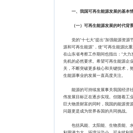
一、我国可再生能源发展的基本
（一）可再生能源发展的时代背
党的“十七大”提出“加强能源资源节
源和可再生能源”，使“可再生能源比
在山东省考察工作期间也指出：“大力
先机的必然要求。希望可再生能源企
关，不断突破更多核心和关键技术，努
生能源事业的发展一直高度关注。
能源的可持续发展事关我国经济社会
伟发展目标正在逐步实现。但随着工
巨大物质财富的同时，我国的能源资
问题更是成为世界各国的共同挑战。
包括风能、太阳能、生物质能、水能
利用潜力大、环境污染小、可永续利