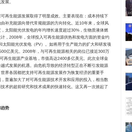
化发展。
再生能源发展取得了明显成效。主要表现在：成本持续下
由补充能源向替代常规能源的方向转化。近10年来，全球风
度，太阳能光伏发电的年均增长速度超过30%，生物质液体燃
统计，2008年，全球投入可再生能源供热和发电方面的资金约
能和太阳能光伏发电（PV）。如将用于生产能力的扩大和研发项
00亿美元。2008年，与可再生能源相关的岗位已接近300万
性可再生能源产业基地，市值高达2400多亿美元。此次全球金
跨越式发展的机遇。由危机导致的经济转型正在不断引发能源
，世界各国都把支持可再生能源发展作为恢复经济的重要手
划，普遍加大了对可再生能源技术开发和应用的投入，相当数
源技术的超前研究和技术成果的快速转化。这又再一次掀起了
和趋势