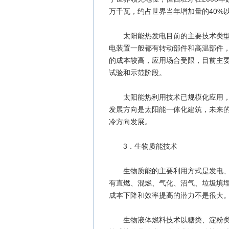
万千瓦，约占世界当年增加量的40%
太阳能热发电目前的主要技术类型有碟
电装置一般都有转动部件和高温部件
的成本较高，应用场合受限，目前主
试验和示范阶段。
太阳能热利用技术已规模化应用，20
发展方向是太阳能一体化建筑，未来
冷方向发展。
3．生物质能技术
生物质能的主要利用方式是发电、供
有直燃、混燃、气化、沼气、垃圾填
成本下降和效率提高的潜力不是很大。2
生物液体燃料技术以糖类、淀粉类、