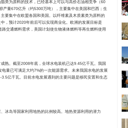
脂类为原料的技术，已经基本上可以与高价石油相竞争（60
乙醇产量670亿升（约5300万吨），主要集中在美国和巴西；生
吨），主要集中在欧盟各国和美国。以纤维素及木质素类为原料的
中，预计2020年前后可以实现商业化。欧洲的发展目标是
0%道路交通燃料需求，美国计划使生物液体燃料等再生燃料使用
。截至2008年底，全球水电装机已达9.45亿千瓦。我国
瓦，发电量已可满足大约7%的一次能源需求。未来我国水电的发展
3-3.5亿千瓦。目前水电发展遇到的主要问题是移民安置和生态
冰岛等国家利用地热的比例较高。地热资源利用的潜力