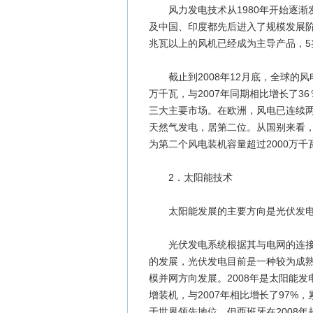
风力发电技术从1980年开始逐渐发
及中国、印度都先后进入了规模发展
兆瓦以上的风机已经成为主导产品，5
截止到2008年12月底，全球的风电
万千瓦，与2007年同期相比增长了
三大主要市场。在欧洲，风电已连续
天然气发电，居第二位。从国别来看，
为第二个风电装机容量超过2000万千
2．太阳能技术
太阳能发展的主要方向是光伏发电
光伏发电系统根据其与电网的连接方
的发展，光伏发电目前是一种较为成
模并网方向发展。2008年是太阳能
增装机，与2007年相比增长了97%
于世界领先地位，但西班牙在2008年