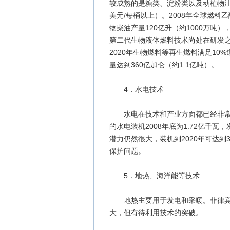
较成熟的是糖类、淀粉类以及动植物油
美元/每桶以上）。2008年全球燃料
物柴油产量120亿升（约1000万
第二代生物液体燃料技术尚处在研发之
2020年生物燃料等再生燃料满足1
量达到360亿加仑（约1.1亿吨）。
4．水电技术
水电在技术和产业方面都已经非常成熟
的水电装机2008年底为1.72亿千
潜力仍然很大，装机到2020年可达到
保护问题。
5．地热、海洋能等技术
地热主要用于发电和采暖。菲律宾、
大，但有待利用技术的突破。