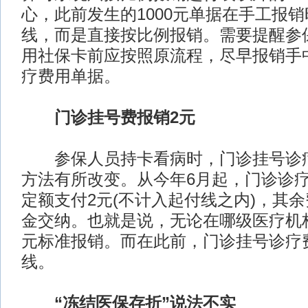
心，此前发生的1000元单据在手工报
线，而是直接按比例报销。需要提醒参
用社保卡前应按照原流程，尽早报销手
疗费用单据。
门诊挂号费报销2元
参保人员持卡看病时，门诊挂号诊疗
方法有所改变。从今年6月起，门诊诊
定额支付2元(不计入起付线之内)，其
金交纳。也就是说，无论在哪级医疗机
元标准报销。而在此前，门诊挂号诊疗
线。
“冻结医保存折”说法不实