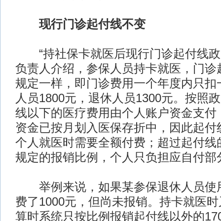
现行门诊起付线不变
“持社保卡就医后现行门诊起付线政
负责人介绍，参保人员持卡就医，门诊
规定一样，即门诊费用一个年度内只扣
人员1800元，退休人员1300元。按
线以下的医疗费用由个人账户资金支付
资金已按月划入医保存折中，因此起付
个人就医时需要全额付费；超过起付线
规定的报销比例，个人只负担应自付部
举例来说，如果某参保退休人员使用
费了1000元，但尚未报销。持卡就医时
算时系统只按比例报销起付线以外的17