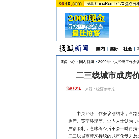
搜狐
ChinaRen
17173
焦点房
国内
|
国际
|
社会
|
新闻中心
>
国内新闻
>
2009年中央经济工作会
二三线城市成房价
来源：
经济参考报
中央经济工作会议刚结束，各路券
地产、苏宁环球等。业内人士认为，
户籍限制，意味着今后不会一味再搞
二三线城市带来持续的城市化动力及