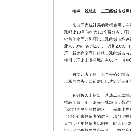
接棒一线城市，二三线城市成房
来自国家统计局的数据表明，今年1
涨幅比10月份扩大1.8个百分点；环
销售价格同比和环比上涨的城市均达到6
北京3.0%、徐州2.8%、银川2.
示，新建住宅同比价格上涨的城市有
银川；环比上涨的城市有66个，其
另据记者了解，长春等省会城市，
上涨的势头，目前房价已达到近三年的
有分析人士指出，造成二三线城市
续高于京、沪、深等一线城市，带动
市本地居民的刚性需求；二是相比房
了部分外来投资者的进入，增加了投
春市，今年投资者比例有可能达到20
出一定的价格传导滞后性，目前的房价