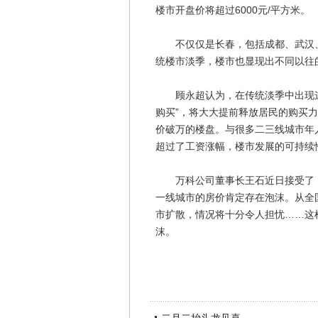
楼市开盘价将超过6000元/平方米。
不仅仅是长春，包括成都、武汉、
统楼市淡季，楼市也显现出不同以往
顾永超认为，在传统淡季中出现这
购买”，将大大提前释放居民的购买
价破万的楼盘。与很多二三线城市年
超过了工资涨幅，楼市发展的可持续
万科公司董事长王石近日接受了《
一线城市的房价肯定存在泡沫。从全
市扩散，情况将十分令人担忧……这
沫。