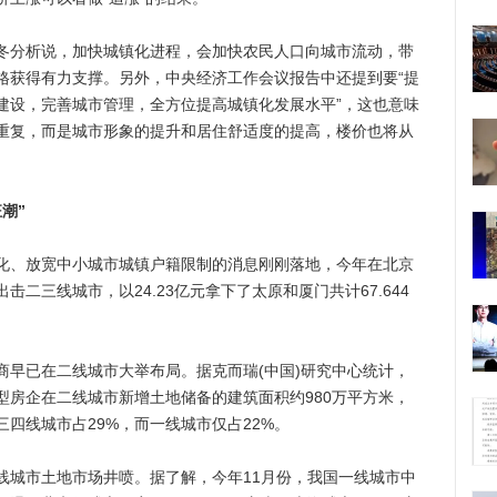
分析说，加快城镇化进程，会加快农民人口向城市流动，带
格获得有力支撑。另外，中央经济工作会议报告中还提到要“提
建设，完善城市管理，全方位提高城镇化发展水平”，这也意味
重复，而是城市形象的提升和居住舒适度的提高，楼价也将从
潮”
、放宽中小城市城镇户籍限制的消息刚刚落地，今年在北京
二三线城市，以24.23亿元拿下了太原和厦门共计67.644
已在二线城市大举布局。据克而瑞(中国)研究中心统计，
型房企在二线城市新增土地储备的建筑面积约980万平方米，
三四线城市占29%，而一线城市仅占22%。
城市土地市场井喷。据了解，今年11月份，我国一线城市中