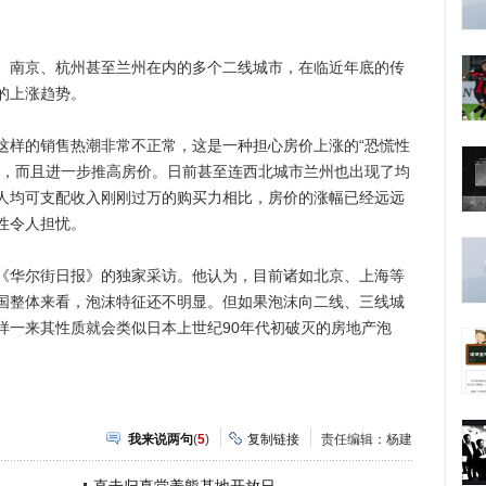
南京、杭州甚至兰州在内的多个二线城市，在临近年底的传
的上涨趋势。
样的销售热潮非常不正常，这是一种担心房价上涨的“恐慌性
力，而且进一步推高房价。日前甚至连西北城市兰州也出现了均
人均可支配收入刚刚过万的购买力相比，房价的涨幅已经远远
性令人担忧。
华尔街日报》的独家采访。他认为，目前诸如北京、上海等
国整体来看，泡沫特征还不明显。但如果泡沫向二线、三线城
样一来其性质就会类似日本上世纪90年代初破灭的房地产泡
我来说两句
(
5
)
复制链接
责任编辑：杨建