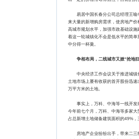
易居中国长春分公司总经理王喻冬
来大量的新增购房需求，使房地产价
高城市规划水平，加强市政基础设施
着这一轮城镇化不会是低水平的简单
中分得一杯羹。
争相布局，二线城市又掀“抢地狂
中央经济工作会议关于推进城镇化
土地市场上屡有收获的首开股份迅速出击
万平方米的土地。
事实上，万科、中海等一线开发商早
今年前七个月，万科、中海等多家大
占总新增土地储备建筑面积的49%，
房地产企业纷纷出手，带来二三线