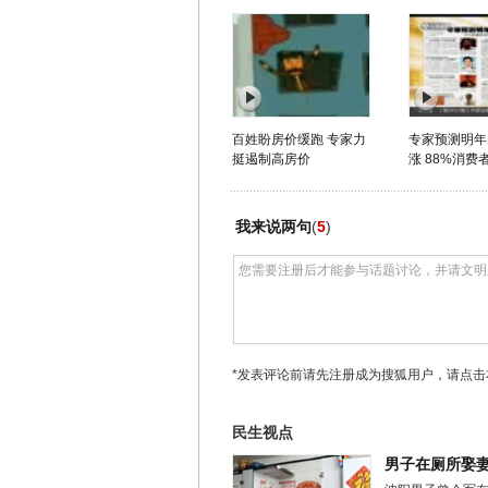
百姓盼房价缓跑 专家力
专家预测明年
挺遏制高房价
涨 88%消费者
我来说两句
(
5
)
*发表评论前请先注册成为搜狐用户，请点击
民生视点
男子在厕所娶