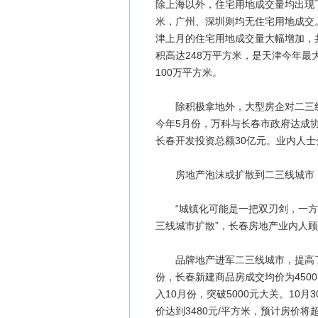
除上海以外，住宅用地成交量均出现下
米，广州、深圳则均无住宅用地成交
津上月的住宅用地成交量大幅增加，
积高达248万平方米，是天津今年最
100万平方米。
除积极拿地外，大型房企对二三线
今年5月份，万科与长春市政府达成
长春开发投资总额30亿元。业内人
房地产泡沫或扩散到二三线城市
“城镇化可能是一把双刃剑，一方
三线城市扩散”，长春房地产业内人
品牌地产进军二三线城市，提高了
份，长春新建商品房成交均价为450
入10月份，突破5000元大关。10
价达到3480元/平方米，预计房价